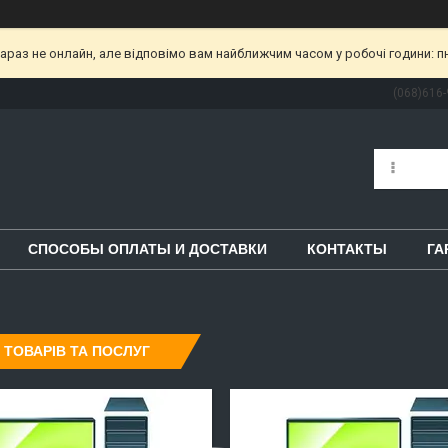
раз не онлайн, але відповімо вам найближчим часом у робочі години: пн-пт
(068)616-
СПОСОБЫ ОПЛАТЫ И ДОСТАВКИ
КОНТАКТЫ
ГА
 ТОВАРІВ ТА ПОСЛУГ