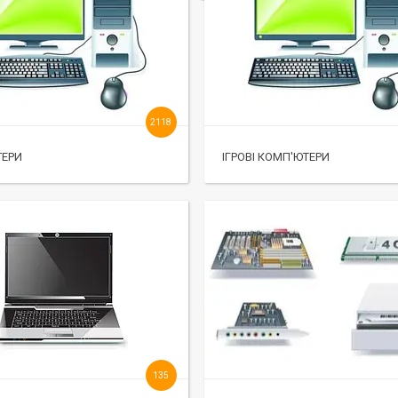
2118
ТЕРИ
ІГРОВІ КОМП'ЮТЕРИ
135