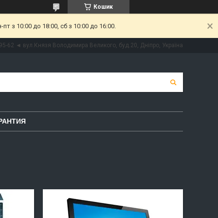
Кошик
 з 10:00 до 18:00, сб з 10:00 до 16:00.
95-62 ◄ вул.Князя Володимира Великого, буд.20, Дніпро, Україна
РАНТИЯ