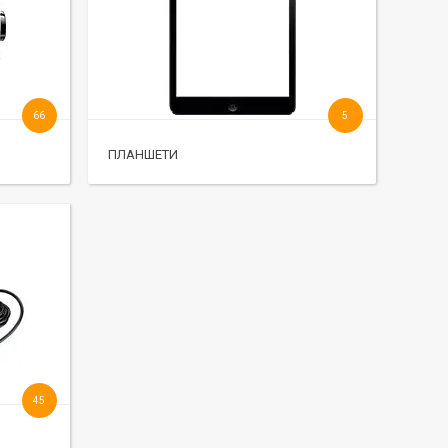
66
5
ПЛАНШЕТИ
45