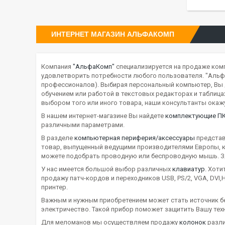
ИНТЕРНЕТ МАГАЗИН АЛЬФАКОМП
Компания
"АльфаКомп"
специализируется на продаже комп
удовлетворить потребности любого пользователя. "Альф
профессионалов). Выбирая персональный компьютер, Вы до
обучением или работой в текстовых редакторах и таблицах
выбором того или иного товара, наши консультанты ока
В нашем интернет-магазине Вы найдете
комплектующие П
различными параметрами.
В разделе
компьютерная периферия/аксессуары
представл
товар, выпущенный ведущими производителями Европы, к
можете подобрать проводную или беспроводную мышь. Зд
У нас имеется большой выбор различных
клавиатур
. Хот
продажу патч-кордов и переходников USB,
PS
/2,
VGA
,
DVI
,
принтер.
Важным и нужным приобретением может стать источник б
электричество. Такой прибор поможет защитить Вашу тех
Для меломанов мы осуществляем продажу
колонок
разли