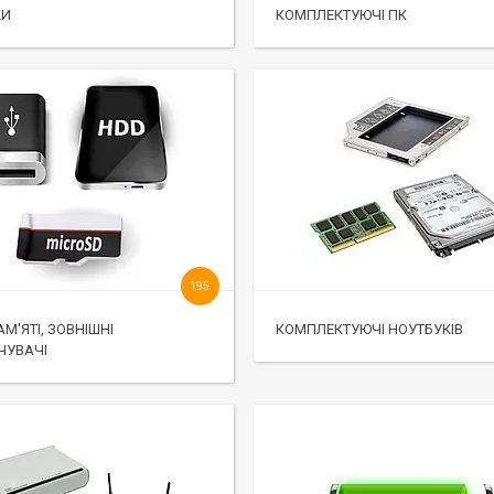
КИ
КОМПЛЕКТУЮЧІ ПК
195
М'ЯТІ, ЗОВНІШНІ
КОМПЛЕКТУЮЧІ НОУТБУКІВ
ЧУВАЧІ