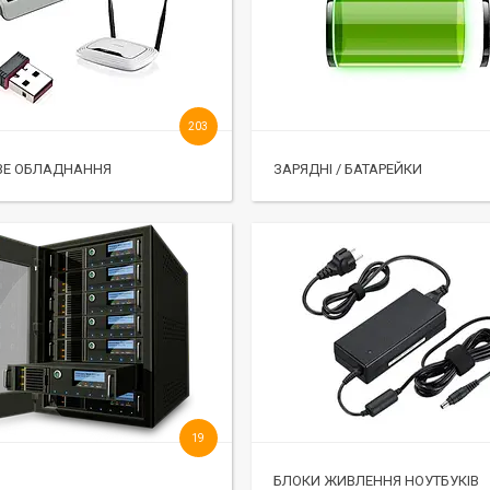
203
ВЕ ОБЛАДНАННЯ
ЗАРЯДНІ / БАТАРЕЙКИ
19
БЛОКИ ЖИВЛЕННЯ НОУТБУКІВ