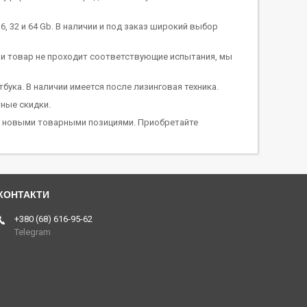
6, 32 и 64
Gb
. В наличии и под заказ широкий выбор
ли товар не проходит соответствующие испытания, мы
ука. В наличии имеется после лизинговая техника.
ные скидки.
я новыми товарными позициями. Приобретайте
+380 (68) 616-95-62
Telegram