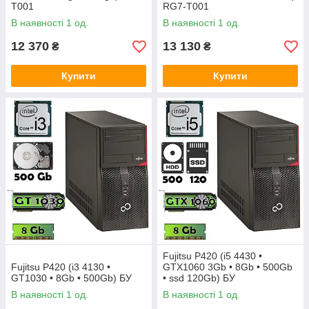
T001
RG7-T001
В наявності 1 од.
В наявності 1 од.
12 370
13 130
₴
₴
Купити
Купити
Fujitsu P420 (i5 4430 •
Fujitsu P420 (i3 4130 •
GTX1060 3Gb • 8Gb • 500Gb
GT1030 • 8Gb • 500Gb) БУ
• ssd 120Gb) БУ
В наявності 1 од.
В наявності 1 од.