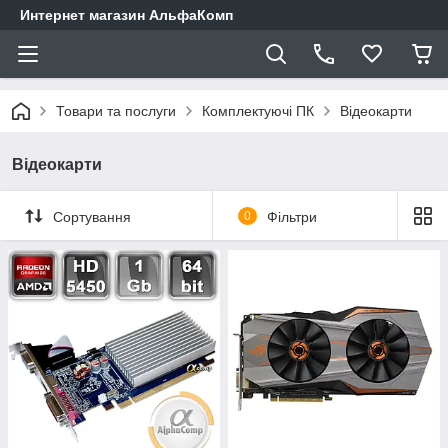
Интернет магазин АльфаКомп
Товари та послуги
Комплектуючі ПК
Відеокарти
Відеокарти
Сортування
0
Фільтри