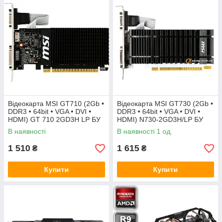
Відеокарта MSI GT710 (2Gb •
Відеокарта MSI GT730 (2Gb •
DDR3 • 64bit • VGA • DVI •
DDR3 • 64bit • VGA • DVI •
HDMI) GT 710 2GD3H LP БУ
HDMI) N730-2GD3H/LP БУ
В наявності
В наявності 1 од.
1 510
1 615
₴
₴
Купити
Купити