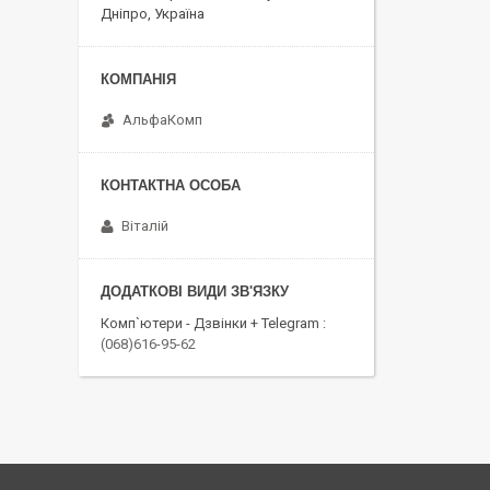
Дніпро, Україна
АльфаКомп
Віталій
Комп`ютери - Дзвінки + Telegram
(068)616-95-62