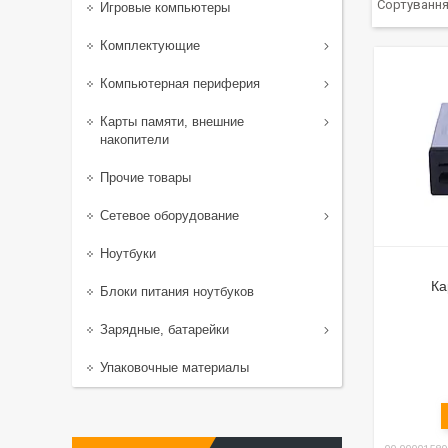
Игровые компьютеры
Комплектующие
Компьютерная периферия
Карты памяти, внешние
накопители
Прочие товары
Сетевое оборудование
Ноутбуки
Ка
Блоки питания ноутбуков
Зарядные, батарейки
Упаковочные материалы