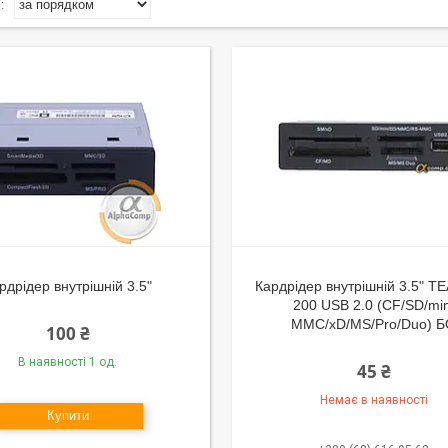
рдрідер внутрішній 3.5"
Кардрідер внутрішній 3.5" T
200 USB 2.0 (CF/SD/min
MMC/xD/MS/Pro/Duo) 
100 ₴
В наявності 1 од.
45 ₴
Немає в наявності
Купити