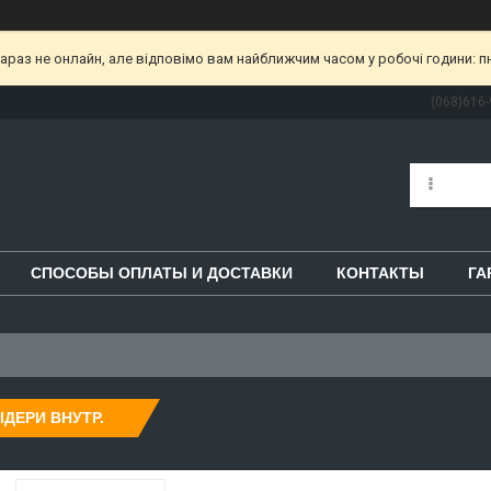
раз не онлайн, але відповімо вам найближчим часом у робочі години: пн-пт
(068)616-
СПОСОБЫ ОПЛАТЫ И ДОСТАВКИ
КОНТАКТЫ
ГА
ІДЕРИ ВНУТР.