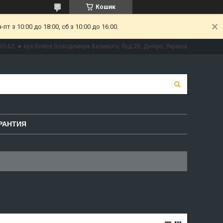
Кошик
 з 10:00 до 18:00, сб з 10:00 до 16:00.
95-62 ◄ вул.Князя Володимира Великого, буд.20, Дніпро, Україна
РАНТИЯ