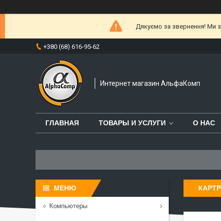
Дякуємо за звернення! Ми за
+380 (68) 616-95-62
Интернет магазин АльфаКомп
ГЛАВНАЯ
ТОВАРЫ И УСЛУГИ
О НАС
КАРТР
Компьютеры