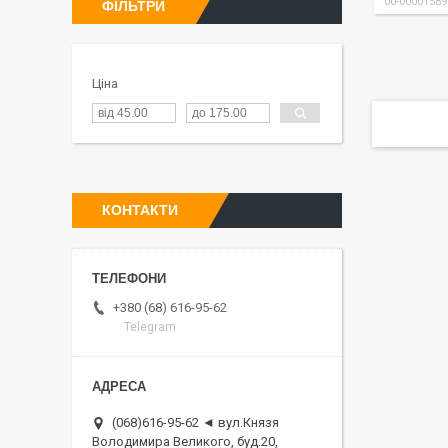
00-00001589
ФІЛЬТРИ
Ціна
КОНТАКТИ
+380 (68) 616-95-62
Telegram
(068)616-95-62 ◄ вул.Князя
Володимира Великого, буд.20,