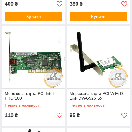
400
380
₴
₴
Купити
Купити
Мережева карта PCI Intel
Мережева карта PCI WiFi D-
PRO/100+
Link DWA-525 БУ
Немає в наявності
Немає в наявності
110
95
₴
₴