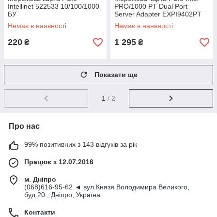
Intellinet 522533 10/100/1000
PRO/1000 PT Dual Port
БУ
Server Adapter EXPI9402PT
БВ
Немає в наявності
Немає в наявності
220
1 295
₴
₴
Показати ще
1
/ 2
Про нас
99% позитивних з 143 відгуків за рік
Працює з 12.07.2016
м. Дніпро
(068)616-95-62 ◄ вул.Князя Володимира Великого,
буд.20 , Дніпро, Україна
Контакти