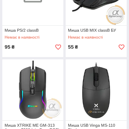
Миша PS/2 classB
Миша USB MIX classB БУ
Немає в наявності
Немає в наявності
95
55
₴
₴
Миша XTRIKE ME GM-313
Миша USB Vinga MS-110