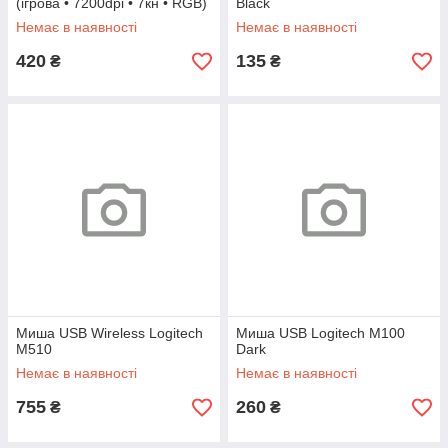
(ігрова • 7200dpi • 7кн • RGB)
Black
Немає в наявності
Немає в наявності
420
135
₴
₴
Миша USB Wireless Logitech
Миша USB Logitech M100
M510
Dark
Немає в наявності
Немає в наявності
755
260
₴
₴