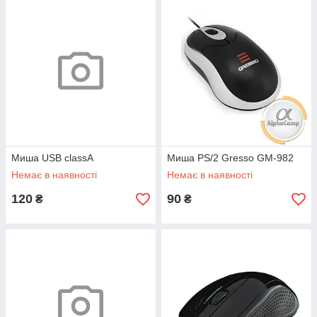
Миша USB classA
Миша PS/2 Gresso GM-982
Немає в наявності
Немає в наявності
120
90
₴
₴