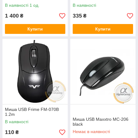
В наявності 1 од.
В наявності
1 400
335
₴
₴
Купити
Купити
Миша USB Frime FM-070B
1.2m
Миша USB Maxxtro MC-206
В наявності
black
110
Немає в наявності
₴