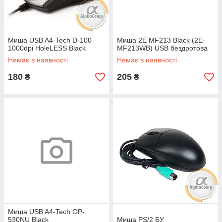
Миша USB A4-Tech D-100
Миша 2E MF213 Black (2E-
1000dpi HoleLESS Black
MF213WB) USB бездротова
Немає в наявності
Немає в наявності
180
205
₴
₴
Миша USB A4-Tech OP-
530NU Black
Миша PS/2 БУ