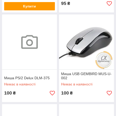
95
₴
Купити
Миша USB GEMBIRD MUS-U-
Миша PS/2 Delux DLM-375
002
Немає в наявності
Немає в наявності
100
100
₴
₴