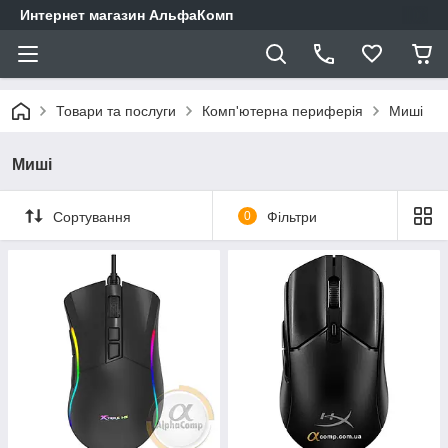
Интернет магазин АльфаКомп
Товари та послуги
Комп'ютерна периферія
Миші
Миші
Сортування
0
Фільтри