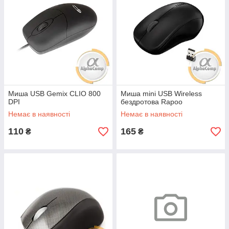
Миша USB Gemix CLIO 800
Миша mini USB Wireless
DPI
бездротова Rapoo
Немає в наявності
Немає в наявності
110
165
₴
₴