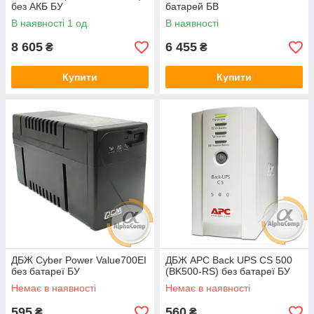
без АКБ БУ
батарей БВ
В наявності 1 од.
В наявності
8 605
6 455
₴
₴
Купити
Купити
ДБЖ Cyber Power Value700EI
ДБЖ APC Back UPS CS 500
без батареї БУ
(BK500-RS) без батареї БУ
Немає в наявності
Немає в наявності
595
560
₴
₴