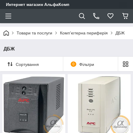
Интернет магазин АльфаКомп
Товари та послуги
Комп'ютерна периферія
ДБЖ
ДБЖ
Сортування
0
Фільтри