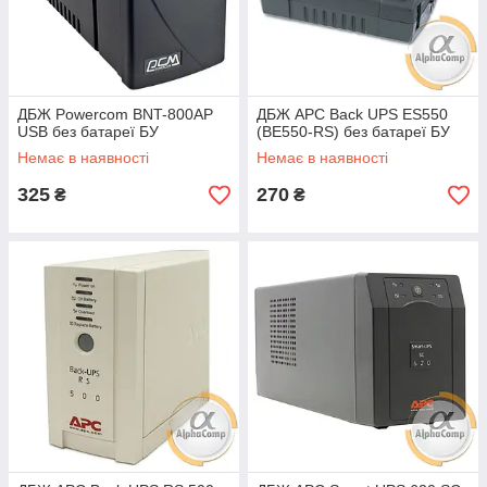
ДБЖ Powercom BNT-800AP
ДБЖ APC Back UPS ES550
USB без батареї БУ
(BE550-RS) без батареї БУ
Немає в наявності
Немає в наявності
325
270
₴
₴