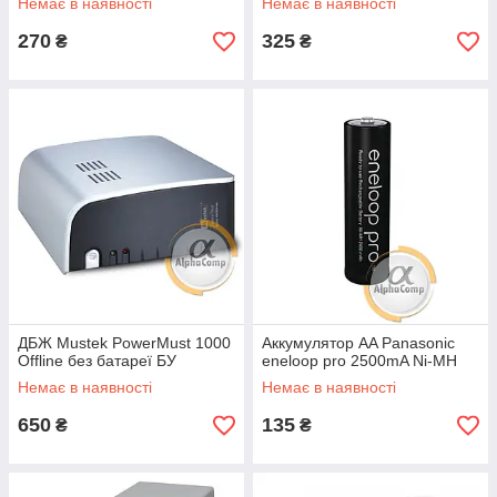
Немає в наявності
Немає в наявності
270
325
₴
₴
ДБЖ Mustek PowerMust 1000
Аккумулятор AA Panasonic
Offline без батареї БУ
eneloop pro 2500mA Ni-MH
Немає в наявності
Немає в наявності
650
135
₴
₴