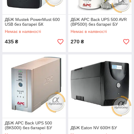
ДБЖ Mustek PowerMust 600
ДБЖ APC Back UPS 500 AVR
USB без батареї БК
(BP500I) без батареї БУ
Немає в наявності
Немає в наявності
435
270
₴
₴
ДБЖ APC Back UPS 500
(BK500I) без батареї БУ
ДБЖ Eaton NV 600H БУ