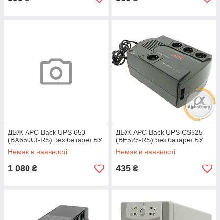
ДБЖ APC Back UPS 650
ДБЖ APC Back UPS CS525
(BX650CI-RS) без батареї БУ
(BE525-RS) без батареї БУ
Немає в наявності
Немає в наявності
1 080
435
₴
₴