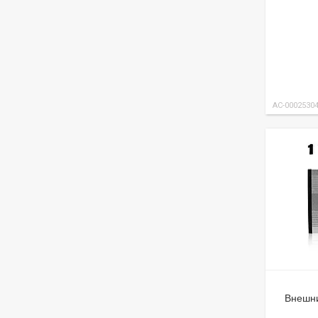
AC-0002530
Внешни