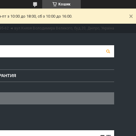
Кошик
 з 10:00 до 18:00, сб з 10:00 до 16:00.
95-62 ◄ вул.Князя Володимира Великого, буд.20, Дніпро, Україна
РАНТИЯ