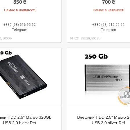
850 ₴
700 ₴
Немає в наявності
Немає в наявності
+380 (68) 616-95-62
+380 (68) 616-95-62
Telegram
Telegram
0_500Gb
FHE21.25U20_500Gb
шній HDD 2.5" Maiwo 320Gb
Внешний HDD 2.5" Maiwo 
USB 2.0 black Ref
USB 2.0 silver Ref