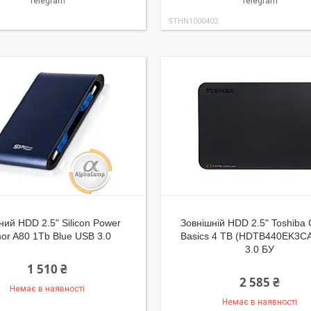
Telegram
Telegram
STHN1000402
ий HDD 2.5" Silicon Power
Зовнішній HDD 2.5" Toshiba 
or A80 1Tb Blue USB 3.0
Basics 4 TB (HDTB440EK3C
3.0 БУ
1 510 ₴
2 585 ₴
Немає в наявності
Немає в наявності