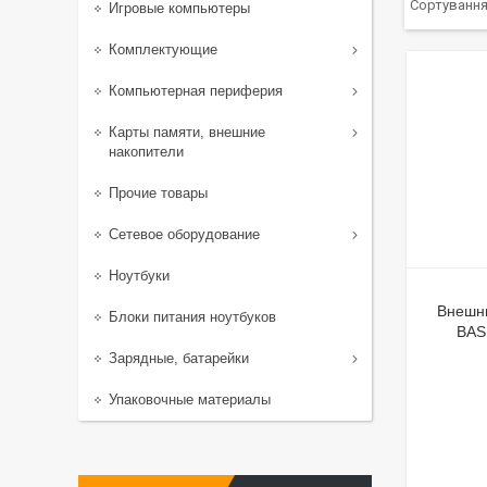
Игровые компьютеры
Комплектующие
Компьютерная периферия
Карты памяти, внешние
накопители
Прочие товары
Сетевое оборудование
Ноутбуки
Внешни
Блоки питания ноутбуков
BAS
Зарядные, батарейки
Упаковочные материалы