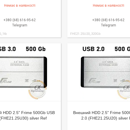
Немає в наявності
Немає в наявності
+380 (68) 616-95-62
+380 (68) 616-95-62
Telegram
Telegram
0_1tb
FHE21.25U20_320Gb
 HDD 2.5" Frime 500Gb USB
Внешний HDD 2.5" Frime 50
 (FHE21.25U30) silver Ref
2.0 (FHE21.25U20) silver 