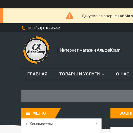
Дякуємо за звернення! Ми за
+380 (68) 616-95-62
Интернет магазин АльфаКомп
ГЛАВНАЯ
ТОВАРЫ И УСЛУГИ
О НАС
ЗОВНІ
Компьютеры