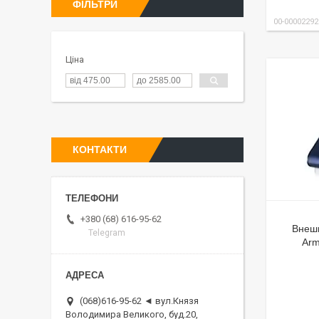
ФІЛЬТРИ
00-00002292
Ціна
КОНТАКТИ
+380 (68) 616-95-62
Внешн
Telegram
Arm
(068)616-95-62 ◄ вул.Князя
Володимира Великого, буд.20,