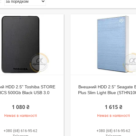
й HDD 2.5" Toshiba STORE
Внешний HDD 2.5" Seagate 
ICS 500Gb Black USB 3.0
Plus Slim Light Blue (STHN1
1 080 ₴
1 615 ₴
Немає в наявності
Немає в наявності
+380 (68) 616-95-62
+380 (68) 616-95-62