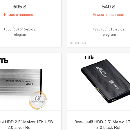
605 ₴
540 ₴
Немає в наявності
Немає в наявності
+380 (68) 616-95-62
+380 (68) 616-95-62
Telegram
Telegram
4
AC-00025306
й HDD 2.5" Maiwo 1Tb USB
Зовнішній HDD 2.5" Maiwo 1
2.0 silver Ref
2.0 black Ref