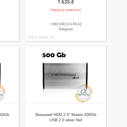
1 635 ₴
Немає в наявності
+380 (68) 616-95-62
Telegram
FHE21.25U30_1Tb
250Gb
Внешний HDD 2.5" Maiwo 500Gb
USB 2.0 silver Ref