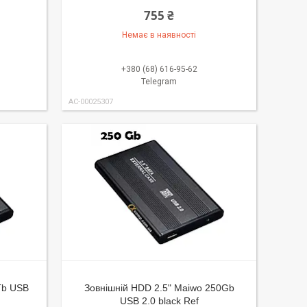
755 ₴
Немає в наявності
+380 (68) 616-95-62
Telegram
AC-00025307
Tb USB
Зовнішній HDD 2.5" Maiwo 250Gb
USB 2.0 black Ref