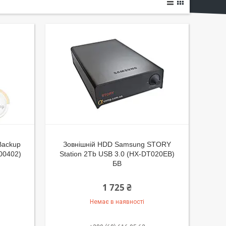
Backup
Зовнішній HDD Samsung STORY
000402)
Station 2Tb USB 3.0 (HX-DT020EB)
БВ
1 725 ₴
Немає в наявності