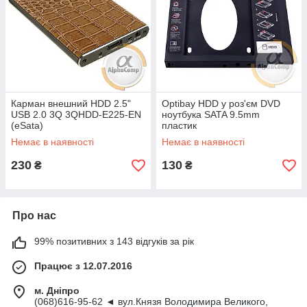
Карман внешний HDD 2.5"
Optibay HDD у роз'єм DVD
USB 2.0 3Q 3QHDD-E225-EN
ноутбука SATA 9.5mm
(eSata)
пластик
Немає в наявності
Немає в наявності
230
130
₴
₴
Про нас
99% позитивних з 143 відгуків за рік
Працює з 12.07.2016
м. Дніпро
(068)616-95-62 ◄ вул.Князя Володимира Великого,