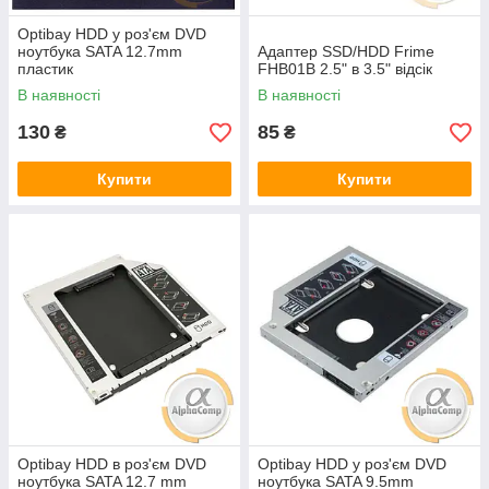
Optibay HDD у роз'єм DVD
ноутбука SATA 12.7mm
Адаптер SSD/HDD Frime
пластик
FHB01B 2.5" в 3.5" відсік
В наявності
В наявності
130
85
₴
₴
Купити
Купити
Optibay HDD в роз'єм DVD
Optibay HDD у роз'єм DVD
ноутбука SATA 12.7 mm
ноутбука SATA 9.5mm