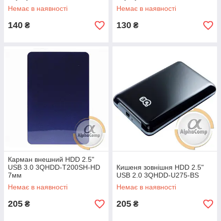
Немає в наявності
Немає в наявності
140
130
₴
₴
Карман внешний HDD 2.5"
USB 3.0 3QHDD-T200SH-HD
Кишеня зовнішня HDD 2.5"
7мм
USB 2.0 3QHDD-U275-BS
Немає в наявності
Немає в наявності
205
205
₴
₴