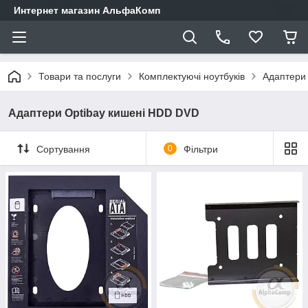
Интернет магазин АльфаКомп
Товари та послуги
Комплектуючі ноутбуків
Адаптери
Адаптери Optibay кишені HDD DVD
Сортування
0
Фільтри