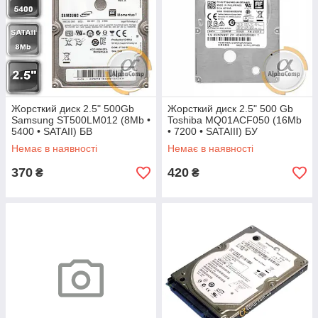
Жорсткий диск 2.5" 500Gb
Жорсткий диск 2.5" 500 Gb
Samsung ST500LM012 (8Mb •
Toshiba MQ01ACF050 (16Mb
5400 • SATAII) БВ
• 7200 • SATAIII) БУ
Немає в наявності
Немає в наявності
370
420
₴
₴