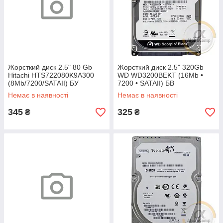
Жорсткий диск 2.5" 80 Gb
Жорсткий диск 2.5" 320Gb
Hitachi HTS722080K9A300
WD WD3200BEKT (16Mb •
(8Mb/7200/SATAII) БУ
7200 • SATAII) БВ
Немає в наявності
Немає в наявності
345
325
₴
₴