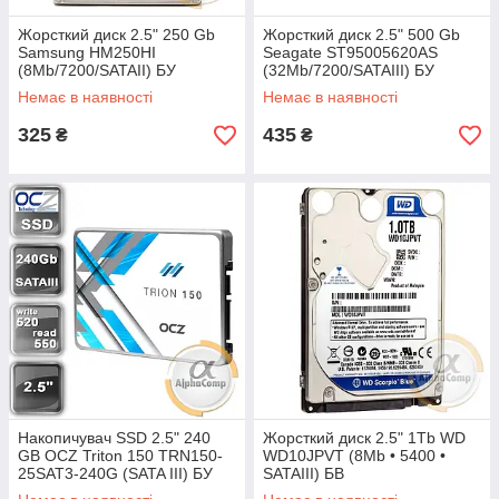
Жорсткий диск 2.5" 250 Gb
Жорсткий диск 2.5" 500 Gb
Samsung HM250HI
Seagate ST95005620AS
(8Mb/7200/SATAII) БУ
(32Mb/7200/SATAIII) БУ
Немає в наявності
Немає в наявності
325
435
₴
₴
Накопичувач SSD 2.5" 240
Жорсткий диск 2.5" 1Tb WD
GB OCZ Triton 150 TRN150-
WD10JPVT (8Mb • 5400 •
25SAT3-240G (SATA III) БУ
SATAIII) БВ