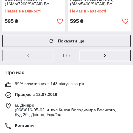
(16Mb/7200/SATAII) БУ
(8Mb/5400/SATAII) БУ
Немає в наявності
Немає в наявності
595
595
₴
₴
Показати ще
1
/ 7
Про нас
99% позитивних з 143 відгуків за рік
Працює з 12.07.2016
м. Дніпро
(068)616-95-62 ◄ вул.Князя Володимира Великого,
буд.20 , Дніпро, Україна
Контакти