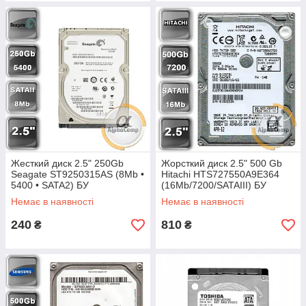
Жесткий диск 2.5" 250Gb
Жорсткий диск 2.5" 500 Gb
Seagate ST9250315AS (8Mb •
Hitachi HTS727550A9E364
5400 • SATA2) БУ
(16Mb/7200/SATAIII) БУ
Немає в наявності
Немає в наявності
240
810
₴
₴