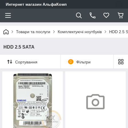
Интернет магазин АльфаКомп
Товари та послуги
Комплектуючі ноутбуків
HDD 2.5 
HDD 2.5 SATA
Сортування
0
Фільтри