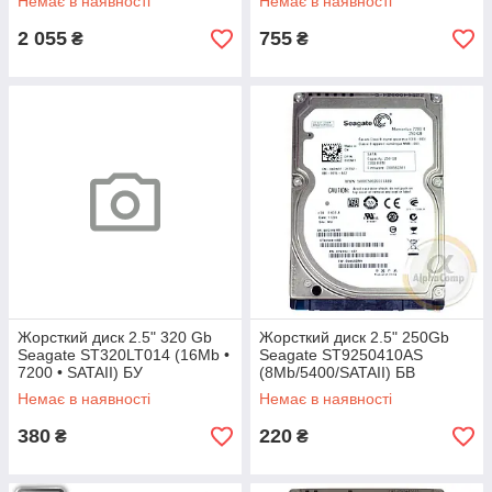
Немає в наявності
Немає в наявності
2 055
755
₴
₴
Жорсткий диск 2.5" 320 Gb
Жорсткий диск 2.5" 250Gb
Seagate ST320LT014 (16Mb •
Seagate ST9250410AS
7200 • SATAII) БУ
(8Mb/5400/SATAII) БВ
Немає в наявності
Немає в наявності
380
220
₴
₴