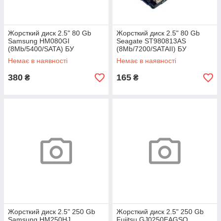
Жорсткий диск 2.5" 80 Gb
Жорсткий диск 2.5" 80 Gb
Samsung HM080GI
Seagate ST980813AS
(8Mb/5400/SATA) БУ
(8Mb/7200/SATAII) БУ
Немає в наявності
Немає в наявності
380
165
₴
₴
Жорсткий диск 2.5" 250 Gb
Жорсткий диск 2.5" 250 Gb
Samsung HM250HJ
Fujitsu GJ0250EAGSQ