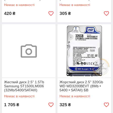
Немає в наявності
Немає в наявності
420
305
₴
₴
Жесткий диск 2.5" 1.5Tb
Жорсткий диск 2.5" 320Gb
Samsung ST1500LM006
WD WD3200BEVT (8Mb •
(32Mb/5400/SATAIII)
5400 • SATAII) БВ
Немає в наявності
Немає в наявності
1 705
325
₴
₴