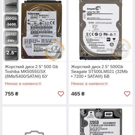
Жорсткий диск 2.5" 500 Gb
Жорсткий диск 2.5" 500Gb
Toshiba MK5055GSX
Seagate ST500LM021 (32Mb
(8Mb/5400/SATAII) БУ
• 7200 • SATAIII) БВ
Немає в наявності
Немає в наявності
755
465
₴
₴