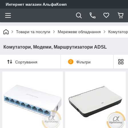
Интернет магазин АльфаКомп
Товари та послуги
Мережеве обладнання
Комутатор
Комутатори, Модеми, Маршрутизатори ADSL
Сортування
0
Фільтри