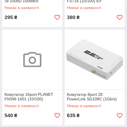
SF1008D 100Mb/s
FS716 (10/100) БУ
Немає в наявності
Немає в наявності
295
380
₴
₴
Комутатор 16port PLANET
Комутатор 8port 2E
FNSW-1601 (10/100)
PowerLink SG108C (1Gb/s)
Немає в наявності
Немає в наявності
540
635
₴
₴