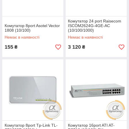
Комутатор 24 port Raisecom
Комутатор 8port Asotel Vector
ISCOM2624G-4GE-AC
1808 (10/100)
(10/100/1000)
Немає в наявності
Немає в наявності
155
3 120
₴
₴
Комутатор 8port Tp-Link TL-
Комутатор 16port ATI AT-