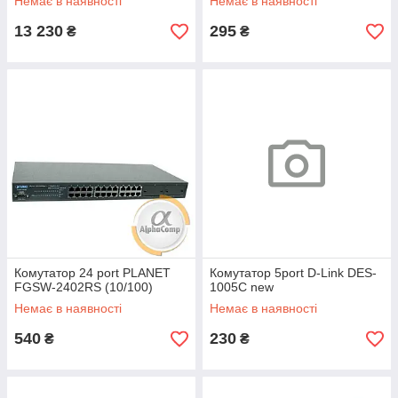
Немає в наявності
Немає в наявності
13 230
295
₴
₴
Комутатор 24 port PLANET
Комутатор 5port D-Link DES-
FGSW-2402RS (10/100)
1005C new
Немає в наявності
Немає в наявності
540
230
₴
₴