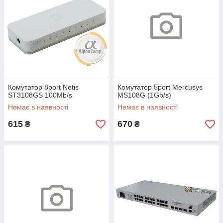
Комутатор 8port Netis
Комутатор 5port Mercusys
ST3108GS 100Mb/s
MS108G (1Gb/s)
Немає в наявності
Немає в наявності
615
670
₴
₴