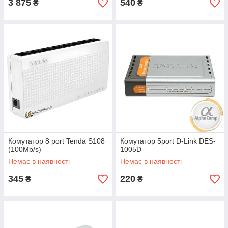
3 875
540
₴
₴
Комутатор 8 port Tenda S108
Комутатор 5port D-Link DES-
(100Mb/s)
1005D
Немає в наявності
Немає в наявності
345
220
₴
₴