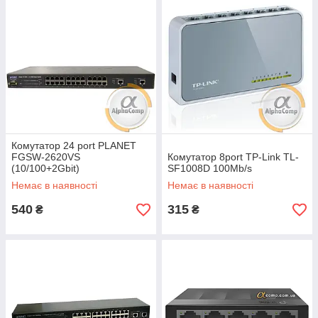
Комутатор 24 port PLANET
FGSW-2620VS
Комутатор 8port TP-Link TL-
(10/100+2Gbit)
SF1008D 100Mb/s
Немає в наявності
Немає в наявності
540
315
₴
₴