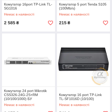
Комутатор 16port TP-Link TL-
Комутатор 5 port Tenda S105
SG1016
(100Mb/s)
Немає в наявності
Немає в наявності
2 585
215
₴
₴
Комутатор 24 port Mikrotik
CSS326-24G-2S+RM
Комутатор 16 port TP-Link
(10/100/1000) БУ
TL-SF1016D (10/100)
Немає в наявності
Немає в наявності