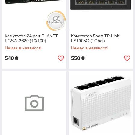
Комутатор 24 port PLANET
Комутатор 5port TP-Link
FGSW-2620 (10/100)
LS1005G (1Gb/s)
Немає в наявності
Немає в наявності
540
550
₴
₴