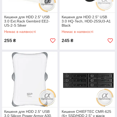
Кишеня для HDD 2.5" USB
Кишеня для HDD 2.5" USB
3.0 Ext.Rack Gembird EE2-
3.0 HQ-Tech, HDD-25SU3-A1
US-2-S Silver
Black
Немає в наявності
Немає в наявності
255
245
₴
₴
Кишеня для HDD 2.5" USB
Кишеня CHIEFTEC CMR-625
3.0 Silicon Power Armor A30,
(6× SSD/HDD 2.5" у відсік