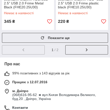
2.5" USB 2.0 Frime Metal
2.5" USB 2.0 Frime plastic
Black (FHE20.25U30)
black (FHE10.25U30)
Немає в наявності
Немає в наявності
345
220
₴
₴
Показати ще
1
/ 2
Про нас
99% позитивних з 143 відгуків за рік
Працює з 12.07.2016
м. Дніпро
(068)616-95-62 ◄ вул.Князя Володимира Великого,
буд.20 , Дніпро, Україна
Контакти