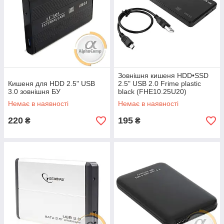
Зовнішня кишеня HDD•SSD
Кишеня для HDD 2.5" USB
2.5" USB 2.0 Frime plastic
3.0 зовнішня БУ
black (FHE10.25U20)
Немає в наявності
Немає в наявності
220
195
₴
₴