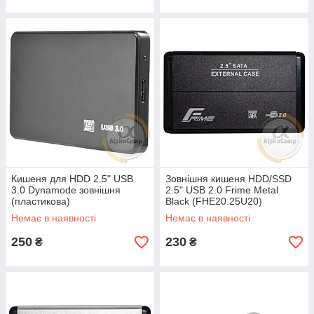
Кишеня для HDD 2.5" USB
Зовнішня кишеня HDD/SSD
3.0 Dynamode зовнішня
2.5" USB 2.0 Frime Metal
(пластикова)
Black (FHE20.25U20)
Немає в наявності
Немає в наявності
250
230
₴
₴