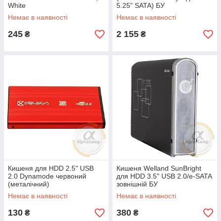
White
5.25" SATA) БУ
Немає в наявності
Немає в наявності
245
2 155
₴
₴
Кишеня для HDD 2.5" USB
Кишеня Welland SunBright
2.0 Dynamode червоний
для HDD 3.5" USB 2.0/e-SATA
(металічний)
зовнішній БУ
Немає в наявності
Немає в наявності
130
380
₴
₴