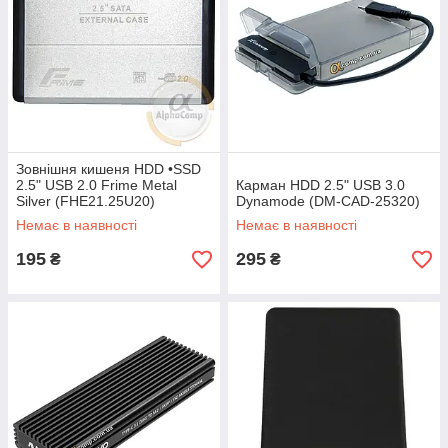
Зовнішня кишеня HDD •SSD
2.5" USB 2.0 Frime Metal
Карман HDD 2.5" USB 3.0
Silver (FHE21.25U20)
Dynamode (DM-CAD-25320)
Немає в наявності
Немає в наявності
195
295
₴
₴