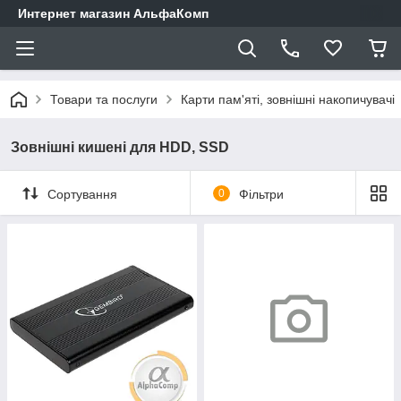
Интернет магазин АльфаКомп
Товари та послуги
Карти пам'яті, зовнішні накопичувачі
Зовнішні кишені для HDD, SSD
Сортування
0
Фільтри