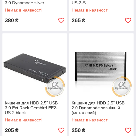
3.0 Dynamode silver
US-2-S
Немає в наявності
Немає в наявності
380
265
₴
₴
Кишеня для HDD 2.5" USB
Кишеня для HDD 2.5" USB
3.0 Ext.Rack Gembird EE2-
2.0 Dynamode зовнішній
US-2 black
(металевий)
Немає в наявності
Немає в наявності
205
250
₴
₴