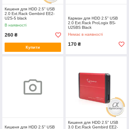
Кишеня для HDD 2.5" USB
2.0 Ext.Rack Gembird EE2-
U2S-5 black
Карман для HDD 2.5" USB
2.0 Ext.Rack ProLogix BS-
В наявності
U25BS Black
260
Немає в наявності
₴
170
₴
Купити
Кишеня для HDD 2.5" USB
Кишеня для HDD 2.5" USB
3.0 Ext.Rack Gembird EE2-