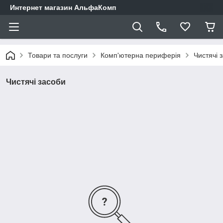
Интернет магазин АльфаКомп
Товари та послуги
Комп'ютерна периферія
Чистячі 
Чистячі засоби