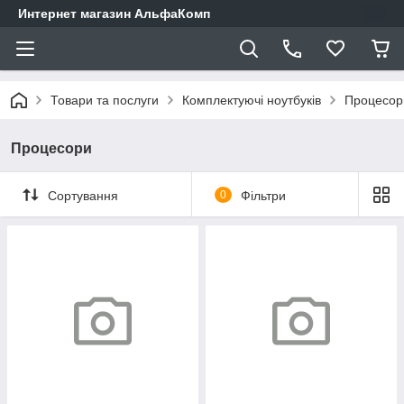
Интернет магазин АльфаКомп
Товари та послуги
Комплектуючі ноутбуків
Процесор
Процесори
Сортування
0
Фільтри