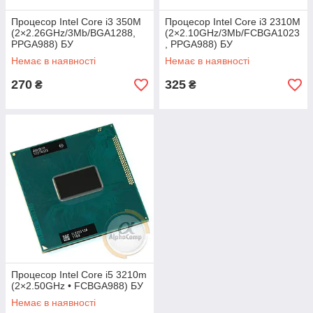
Процесор Intel Core i3 350M
Процесор Intel Core i3 2310M
(2×2.26GHz/3Mb/BGA1288,
(2×2.10GHz/3Mb/FCBGA1023
PPGA988) БУ
, PPGA988) БУ
Немає в наявності
Немає в наявності
270
325
₴
₴
Процесор Intel Core i5 3210m
(2×2.50GHz • FCBGA988) БУ
Немає в наявності