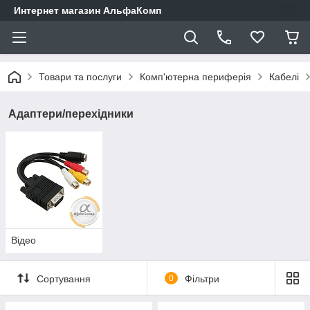
Интернет магазин АльфаКомп
Товари та послуги
Комп'ютерна периферія
Кабелі
Адаптери/перехідники
Відео
Сортування
0
Фільтри