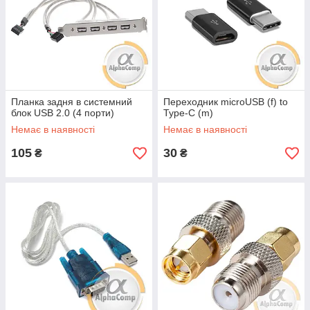
Планка задня в системний
Переходник microUSB (f) to
блок USB 2.0 (4 порти)
Type-C (m)
Немає в наявності
Немає в наявності
105
30
₴
₴