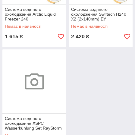
Система водяного
Система водяного
охолодження Arctic Liquid
охолодження Swiftech H240
Freezer 240
X2 (2x140mm) БУ
Немає в наявності
Немає в наявності
1 615
2 420
₴
₴
Система водяного
охолодження XSPC
Wasserkühlung Set RayStorm
750 EX240 БУ