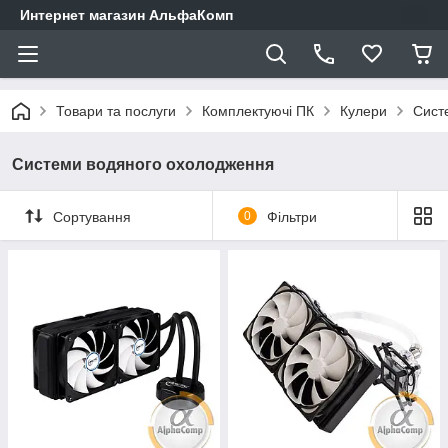
Интернет магазин АльфаКомп
Товари та послуги
Комплектуючі ПК
Кулери
Сист
Системи водяного охолодження
Сортування
0
Фільтри