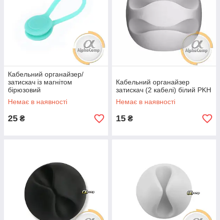
Кабельний органайзер/
затискач із магнітом
Кабельний органайзер
бірюзовий
затискач (2 кабелі) білий PKH
Немає в наявності
Немає в наявності
25
15
₴
₴