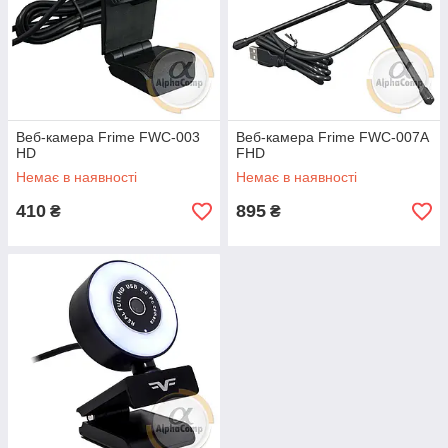
Веб-камера Frime FWC-003
Веб-камера Frime FWC-007A
HD
FHD
Немає в наявності
Немає в наявності
410
895
₴
₴