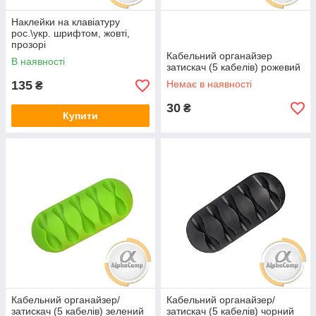
Наклейки на клавіатуру
рос.\укр. шрифтом, жовті,
прозорі
Кабельний органайзер
В наявності
затискач (5 кабелів) рожевий
135
Немає в наявності
₴
30
₴
Купити
Кабельний органайзер/
Кабельний органайзер/
затискач (5 кабелів) зелений
затискач (5 кабелів) чорний