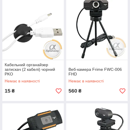
Кабельний органайзер
затискач (2 кабелі) чорний
Веб-камера Frime FWC-006
PKO
FHD
Немає в наявності
Немає в наявності
15
560
₴
₴