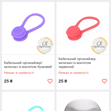
Кабельний органайзер
Кабельний органайзер/
затискач із магнітом
затискач із магнітом бузковий
червоний
Немає в наявності
Немає в наявності
25
25
₴
₴