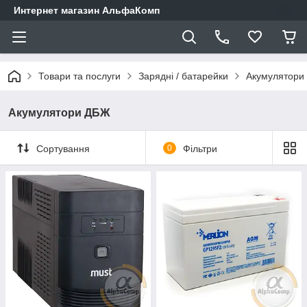
Интернет магазин АльфаКомп
Товари та послуги
Зарядні / батарейки
Акумулятори
Акумулятори ДБЖ
Сортування
0
Фільтри