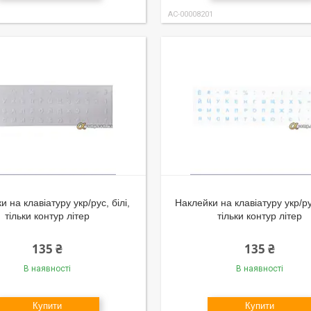
AC-00008201
и на клавіатуру укр/рус, білі,
Наклейки на клавіатуру укр/ру
тільки контур літер
тільки контур літер
135 ₴
135 ₴
В наявності
В наявності
Купити
Купити