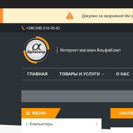
Дякуємо за звернення! Ми за
+380 (68) 616-95-62
Интернет магазин АльфаКомп
ГЛАВНАЯ
ТОВАРЫ И УСЛУГИ
О НАС
НАКЛЕ
Компьютеры