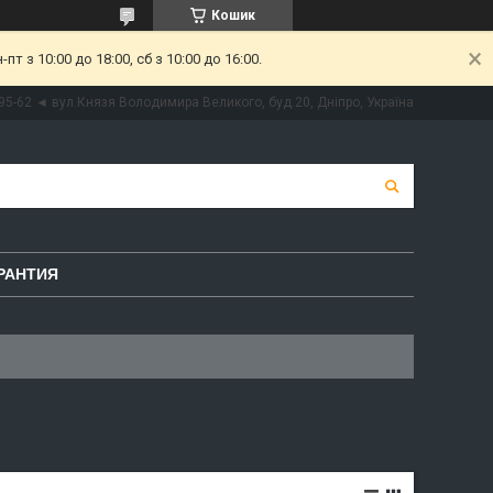
Кошик
 з 10:00 до 18:00, сб з 10:00 до 16:00.
95-62 ◄ вул.Князя Володимира Великого, буд.20, Дніпро, Україна
РАНТИЯ