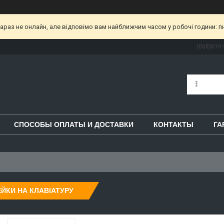
раз не онлайн, але відповімо вам найближчим часом у робочі години: пн-пт
(068)616-
СПОСОБЫ ОПЛАТЫ И ДОСТАВКИ
КОНТАКТЫ
ГА
ЙКИ НА КЛАВІАТУРУ