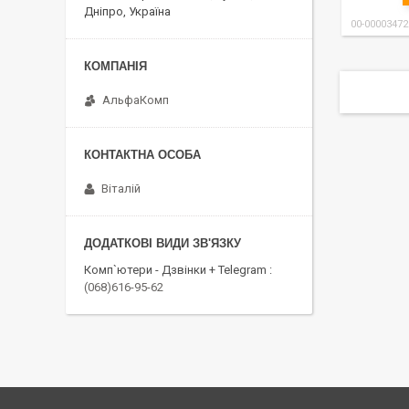
Дніпро, Україна
00-00003472
АльфаКомп
Віталій
Комп`ютери - Дзвінки + Telegram
(068)616-95-62