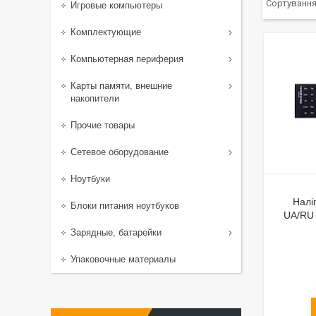
Игровые компьютеры
Комплектующие
Компьютерная периферия
Карты памяти, внешние
накопители
Прочие товары
Сетевое оборудование
Ноутбуки
Налі
Блоки питания ноутбуков
UA/RU 
Зарядные, батарейки
Упаковочные материалы