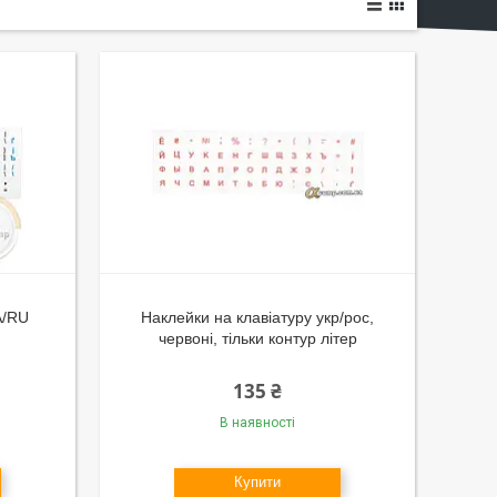
A/RU
Наклейки на клавіатуру укр/рос,
червоні, тільки контур літер
135 ₴
В наявності
Купити