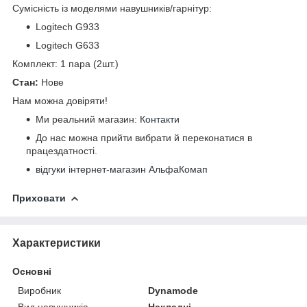
Сумісність із моделями навушників/гарнітур:
Logitech G933
Logitech G633
Комплект: 1 пара (2шт.)
Стан:
Нове
Нам можна довіряти!
Ми реальний магазин:
Контакти
До нас можна прийти вибрати й переконатися в
працездатності.
відгуки інтернет-магазин АльфаКомап
Приховати
Характеристики
Основні
Виробник
Dynamode
Вид навушників
Накладні