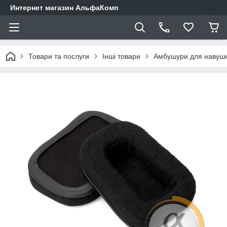
Интернет магазин АльфаКомп
Товари та послуги
Інші товари
Амбушури для навушн