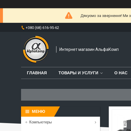
Дякуємо за звернення! Ми за
+380 (68) 616-95-62
Интернет магазин АльфаКомп
ГЛАВНАЯ
ТОВАРЫ И УСЛУГИ
О НАС
Компьютеры