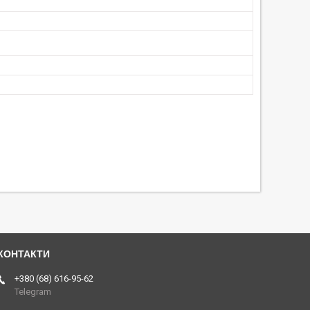
+380 (68) 616-95-62
Telegram