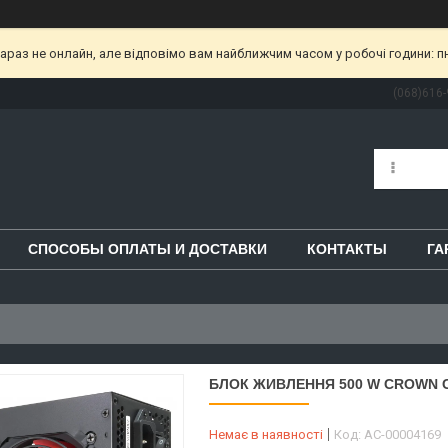
раз не онлайн, але відповімо вам найближчим часом у робочі години: пн-пт
(068)616-
СПОСОБЫ ОПЛАТЫ И ДОСТАВКИ
КОНТАКТЫ
ГА
БЛОК ЖИВЛЕННЯ 500 W CROWN 
Немає в наявності
Код:
AC-00004169