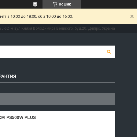
Кошик
 з 10:00 до 18:00, сб з 10:00 до 16:00.
95-62 ◄ вул.Князя Володимира Великого, буд.20, Дніпро, Україна
РАНТИЯ
CM-PS500W PLUS