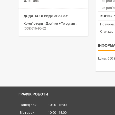
Тип роз'
Віталій
Тип роз'
КОРИСТ
Комп`ютери - Дзвінки + Telegram
Потужніс
(068)616-95-62
Стандарт
ІНФОРМА
Ціна:
650 
ГРАФІК РОБОТИ
Понеділок
10:00
18:00
Вівторок
10:00
18:00