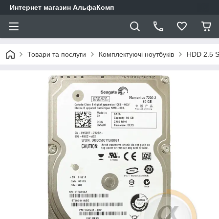
Интернет магазин АльфаКомп
Товари та послуги
Комплектуючі ноутбуків
HDD 2.5 