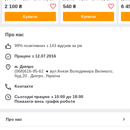
2 100
540
6 4
₴
₴
Купити
Купити
Про нас
99% позитивних з 143 відгуків за рік
Працює з 12.07.2016
м. Дніпро
(068)616-95-62 ◄ вул.Князя Володимира Великого,
буд.20 , Дніпро, Україна
Контакти
Сьогодні працює з 10:00 до 18:00
Показати весь графік роботи
Про нас