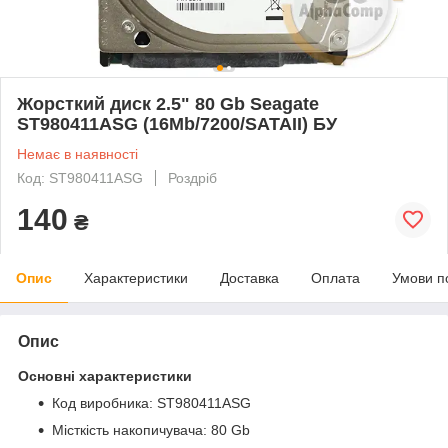
Жорсткий диск 2.5" 80 Gb Seagate
ST980411ASG (16Mb/7200/SATAII) БУ
Немає в наявності
Код: ST980411ASG
Роздріб
140
₴
Опис
Характеристики
Доставка
Оплата
Умови п
Опис
Основні характеристики
Код виробника: ST980411ASG
Місткість накопичувача: 80 Gb