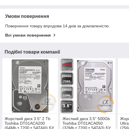
Умови повернення
Повернення товару впродовж 14 днів за домовленістю
Всі умови повернення
Подібні товари компанії
Жорсткий диск 3.5" 2 Tb
Жесткий диск 3.5" 500Gb
Жорс
Toshiba DT01ACA200
Toshiba DT01ACA050
Ultr
(64Mb • 7200 • SATAIII) БУ
(32Mb • 7200 • SATA3) БУ
(256