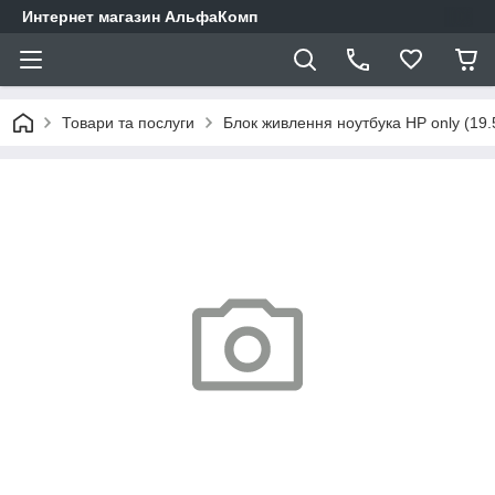
Интернет магазин АльфаКомп
Товари та послуги
Блок живлення ноутбука HP only (19.5v