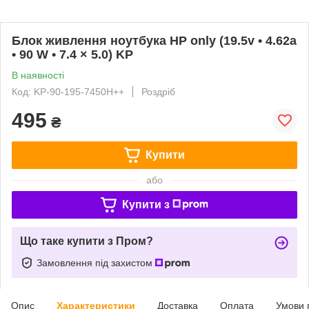
Блок живлення ноутбука HP only (19.5v • 4.62a
• 90 W • 7.4 × 5.0) KP
В наявності
Код: KP-90-195-7450H++
Роздріб
495
₴
Купити
або
Купити з
Що таке купити з Пром?
Замовлення під захистом
Опис
Характеристики
Доставка
Оплата
Умови 