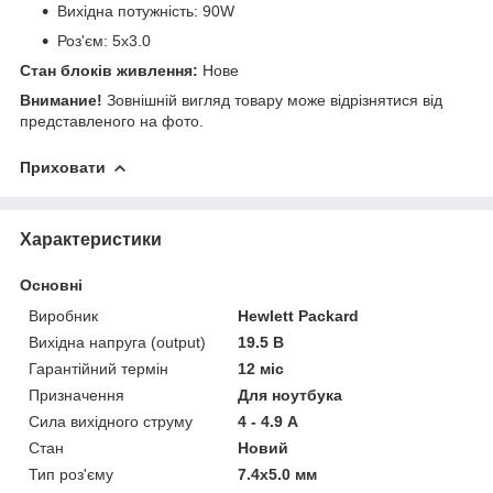
Вихідна потужність: 90W
Роз'єм: 5x3.0
Стан блоків живлення:
Нове
Внимание!
Зовнішній вигляд товару може відрізнятися від
представленого на фото.
Приховати
Характеристики
Основні
Виробник
Hewlett Packard
Вихідна напруга (output)
19.5 В
Гарантійний термін
12 міс
Призначення
Для ноутбука
Сила вихідного струму
4 - 4.9 А
Стан
Новий
Тип роз'єму
7.4x5.0 мм