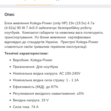
Опис
Блок живлення
Kolega-Power (only HP) 19v (19.5v) 4.7a
(4.62a) 90 W 7.4x5.0 забезпечує безперебійну роботу
ноутбуків. Компактні габарити та невелика вага полегшують
транспортування. Усі блоки живлення сертифіковані
відповідно до стандартів України. Пристрої Kolega-Power
славляться своїм тривалим терміном експлуатації.
Технічні характеристики:
Виробник: Kolega-Power
Призначення: Для
ноутбука
Номінальна вхідна напруга: AC 100-240V
Номінальна вхідна сила струму: 1 - 1.1A
Ефективність (ККД): до 87%
Регулювання вихідного навантаження: ±5%
Вихідна напруга: 19 V
Сила тока: 74 A