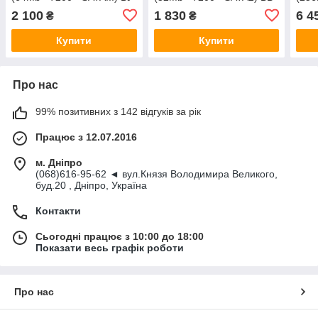
2 100
1 830
6 4
₴
₴
Купити
Купити
Про нас
99% позитивних з 142 відгуків за рік
Працює з 12.07.2016
м. Дніпро
(068)616-95-62 ◄ вул.Князя Володимира Великого,
буд.20 , Дніпро, Україна
Контакти
Сьогодні працює з 10:00 до 18:00
Показати весь графік роботи
Про нас