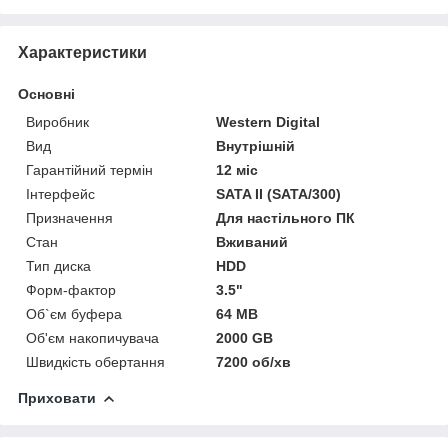
Характеристики
Основні
Виробник
Western Digital
Вид
Внутрішній
Гарантійний термін
12 міс
Інтерфейс
SATA II (SATA/300)
Призначення
Для настільного ПК
Стан
Вживаний
Тип диска
HDD
Форм-фактор
3.5"
Об`єм буфера
64 MB
Об'єм накопичувача
2000 GB
Швидкість обертання
7200 об/хв
Приховати