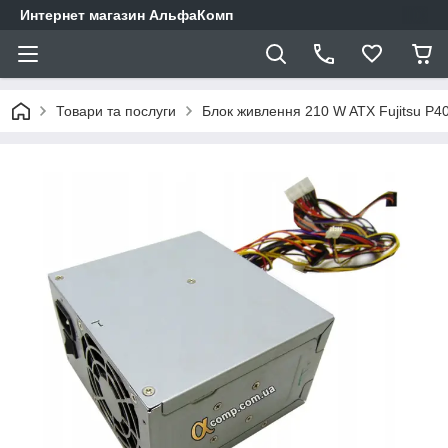
Интернет магазин АльфаКомп
Товари та послуги
Блок живлення 210 W ATX Fujitsu P4