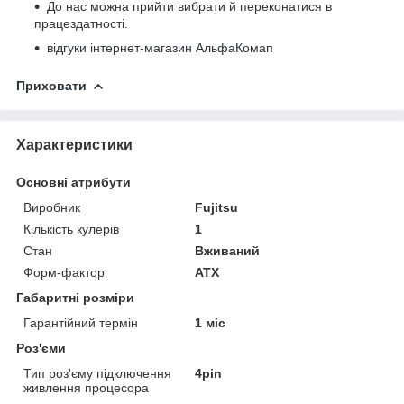
До нас можна прийти вибрати й переконатися в
працездатності.
відгуки інтернет-магазин АльфаКомап
Приховати
Характеристики
Основні атрибути
Виробник
Fujitsu
Кількість кулерів
1
Стан
Вживаний
Форм-фактор
ATX
Габаритні розміри
Гарантійний термін
1 міс
Роз'єми
Тип роз'єму підключення
4pin
живлення процесора