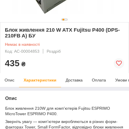
Блок живлення 210 W ATX Fujitsu P400 (DPS-
210FB A) БУ
Немає в наявності
Код: AC-00004853
Роздріб
435
₴
Опис
Характеристики
Доставка
Оплата
Умови 
Опис
Блок живлення 210W для комп'ютерів Fujitsu ESPRIMO
MicroTower ESPRIMO P400.
Зверніть увагу — комп'ютери виробляються в різних форм-
факторах Tower, Small FormFactor, відповідно блоки живлення