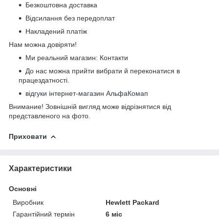
Безкоштовна доставка
Відсилання без передоплат
Накладений платіж
Нам можна довіряти!
Ми реальний магазин:
Контакти
До нас можна прийти вибрати й переконатися в
працездатності.
відгуки інтернет-магазин АльфаКомап
Внимание! Зовнішній вигляд може відрізнятися від
представленого на фото.
Приховати
Характеристики
Основні
Виробник
Hewlett Packard
Гарантійний термін
6 міс