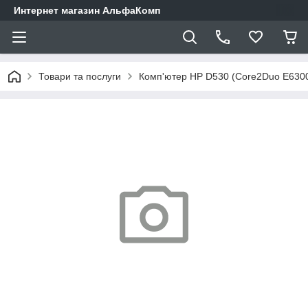
Интернет магазин АльфаКомп
Товари та послуги
Комп'ютер HP D530 (Core2Duo E6300