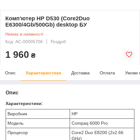
Комп'ютер HP D530 (Core2Duo
E6300/4Gb/500Gb) desktop БУ
Немає в наявності
Код: AC-00005706
Роздріб
1 960
₴
Опис
Характеристики
Доставка
Оплата
Умови 
Опис
Характеристики:
Виробник
HP
Модель
Compaq 6000 Pro
Процесор
Core2 Duo E8200 (2x2.66
GHz)