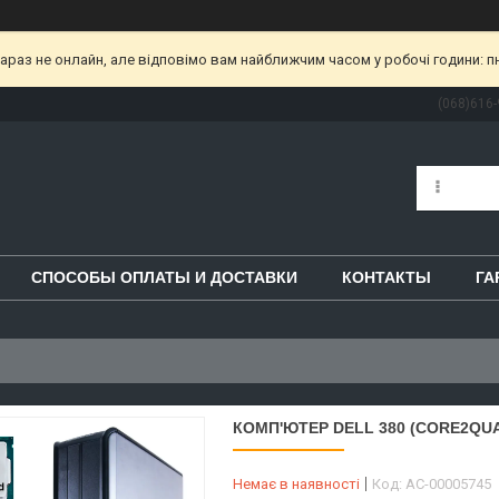
раз не онлайн, але відповімо вам найближчим часом у робочі години: пн-пт
(068)616-
СПОСОБЫ ОПЛАТЫ И ДОСТАВКИ
КОНТАКТЫ
ГА
КОМП'ЮТЕР DELL 380 (CORE2QUA
Немає в наявності
Код:
AC-00005745