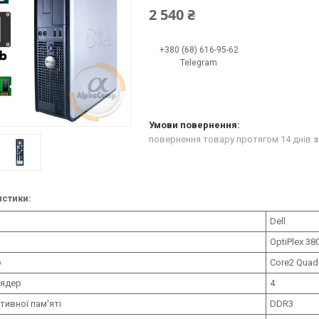
2 540 ₴
+380 (68) 616-95-62
Telegram
повернення товару протягом 14 днів
з
стики:
Dell
OptiPlex 38
р
Core2 Quad
 ядер
4
тивної пам'яті
DDR3