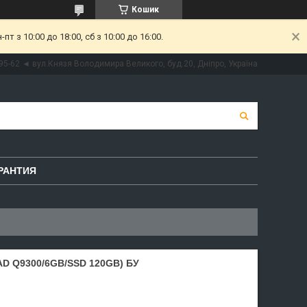
Кошик
 з 10:00 до 18:00, сб з 10:00 до 16:00.
95-62 ◄ вул.Князя Володимира Великого, буд.20, Дніпро, Україна
РАНТИЯ
D Q9300/6GB/SSD 120GB) БУ