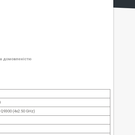
а домовленістю
0
 Q9300 (4x2.50 GHz)