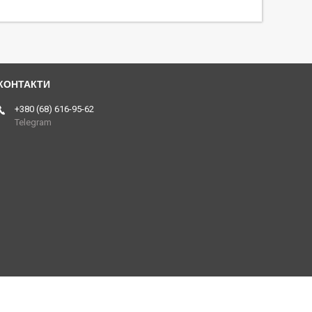
+380 (68) 616-95-62
Telegram