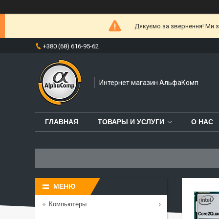
Дякуємо за звернення! Ми за
+380 (68) 616-95-62
Интернет магазин АльфаКомп
ГЛАВНАЯ
ТОВАРЫ И УСЛУГИ
О НАС
Компьютеры