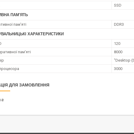
а
SSD
ИВНА ПАМ'ЯТЬ
тивної пам'яті
DDR3
УВАЛЬНИЦЬКІ ХАРАКТЕРИСТИКИ
D
120
ративної пам'яті
8000
ір
"Desktop (
процесора
3000
ЦІЯ ДЛЯ ЗАМОВЛЕННЯ
 ₴