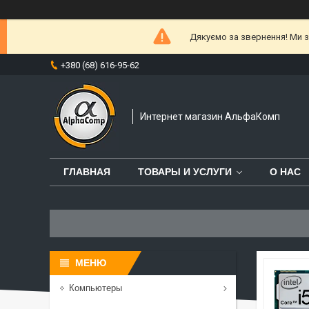
Дякуємо за звернення! Ми за
+380 (68) 616-95-62
Интернет магазин АльфаКомп
ГЛАВНАЯ
ТОВАРЫ И УСЛУГИ
О НАС
Компьютеры