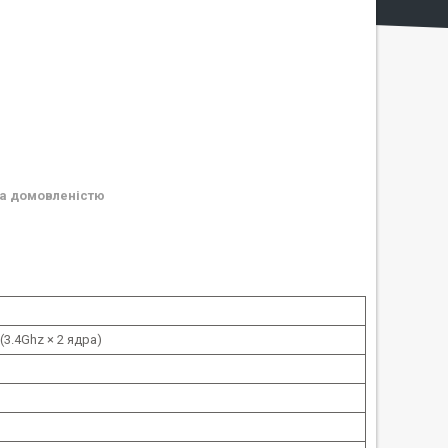
а домовленістю
0(3.4Ghz × 2 ядра)