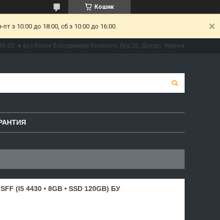
Кошик
 з 10:00 до 18:00, сб з 10:00 до 16:00.
95-62 ◄ вул.Князя Володимира Великого, буд.20, Дніпро, Україна
РАНТИЯ
F (I5 4430 • 8GB • SSD 120GB) БУ