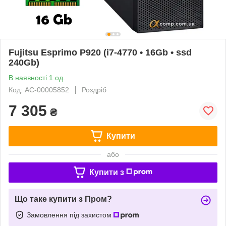
Fujitsu Esprimo P920 (i7-4770 • 16Gb • ssd
240Gb)
В наявності 1 од.
Код: AC-00005852
Роздріб
7 305
₴
Купити
або
Купити з
Що таке купити з Пром?
Замовлення під захистом