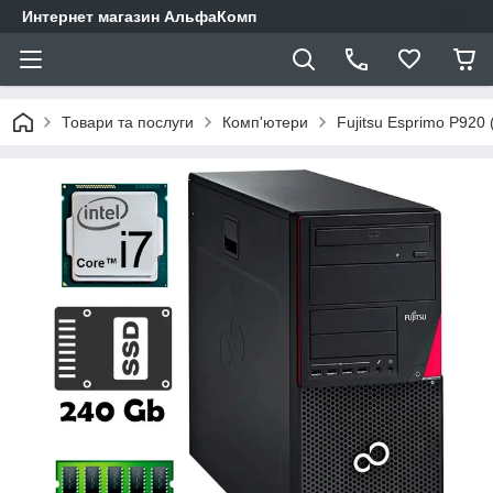
Интернет магазин АльфаКомп
Товари та послуги
Комп'ютери
Fujitsu Esprimo P920 