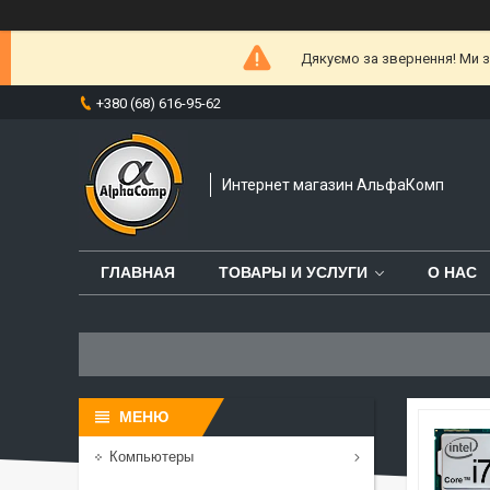
Дякуємо за звернення! Ми за
+380 (68) 616-95-62
Интернет магазин АльфаКомп
ГЛАВНАЯ
ТОВАРЫ И УСЛУГИ
О НАС
Компьютеры