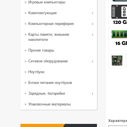
Игровые компьютеры
Комплектующие
Компьютерная периферия
Карты памяти, внешние
накопители
Прочие товары
Сетевое оборудование
Ноутбуки
Блоки питания ноутбуков
Зарядные, батарейки
Упаковочные материалы
Характери