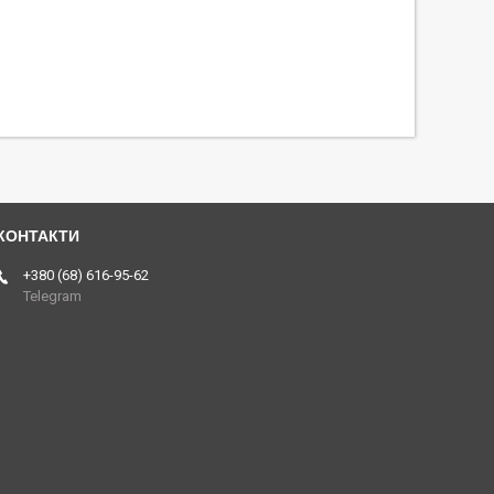
+380 (68) 616-95-62
Telegram