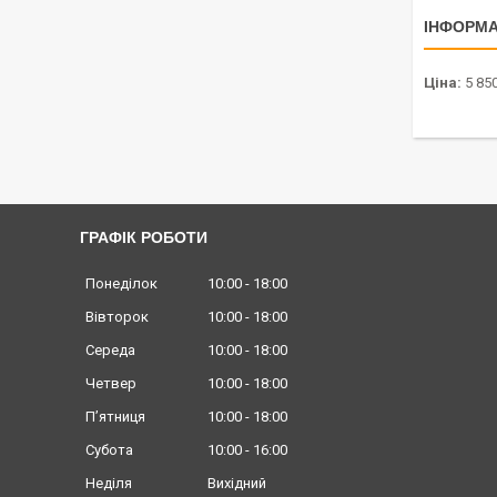
ІНФОРМА
Ціна:
5 850
ГРАФІК РОБОТИ
Понеділок
10:00
18:00
Вівторок
10:00
18:00
Середа
10:00
18:00
Четвер
10:00
18:00
Пʼятниця
10:00
18:00
Субота
10:00
16:00
Неділя
Вихідний