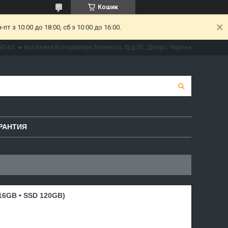
Кошик
 з 10:00 до 18:00, сб з 10:00 до 16:00.
95-62 ◄ вул.Князя Володимира Великого, буд.20, Дніпро, Україна
РАНТИЯ
 16GB • SSD 120GB)