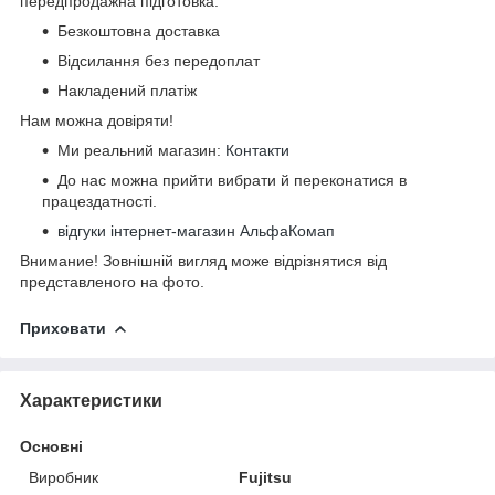
передпродажна підготовка.
Безкоштовна доставка
Відсилання без передоплат
Накладений платіж
Нам можна довіряти!
Ми реальний магазин:
Контакти
До нас можна прийти вибрати й переконатися в
працездатності.
відгуки інтернет-магазин АльфаКомап
Внимание! Зовнішній вигляд може відрізнятися від
представленого на фото.
Приховати
Характеристики
Основні
Виробник
Fujitsu