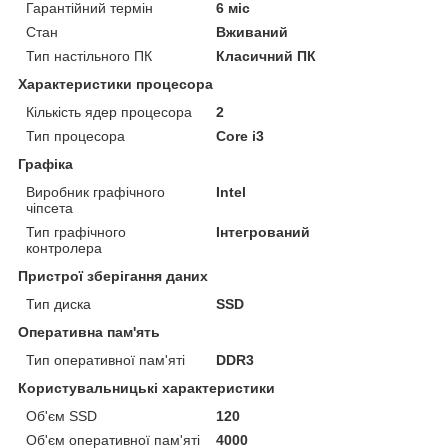
Гарантійний термін
6 міс
Стан
Вживаний
Тип настільного ПК
Класичний ПК
Характеристики процесора
Кількість ядер процесора
2
Тип процесора
Core i3
Графіка
Виробник графічного
Intel
чіпсета
Тип графічного
Інтегрований
контролера
Пристрої зберігання даних
Тип диска
SSD
Оперативна пам'ять
Тип оперативної пам'яті
DDR3
Користувальницькі характеристики
Об'єм SSD
120
Об'єм оперативної пам'яті
4000