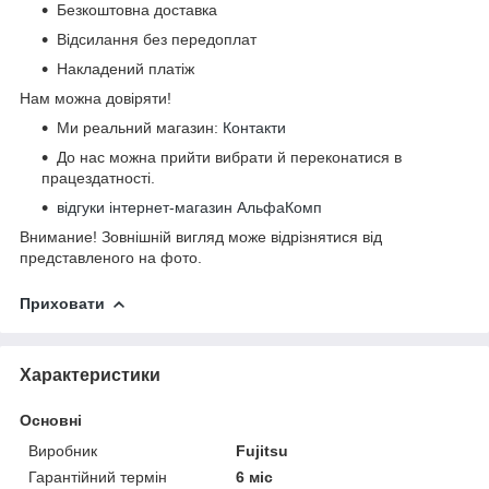
Безкоштовна доставка
Відсилання без передоплат
Накладений платіж
Нам можна довіряти!
Ми реальний магазин:
Контакти
До нас можна прийти вибрати й переконатися в
працездатності.
відгуки інтернет-магазин АльфаКомп
Внимание! Зовнішній вигляд може відрізнятися від
представленого на фото.
Приховати
Характеристики
Основні
Виробник
Fujitsu
Гарантійний термін
6 міс