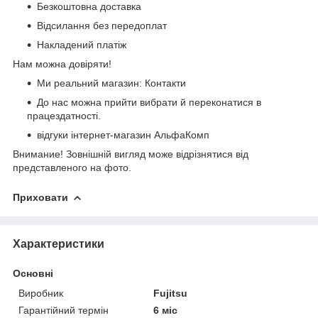
Безкоштовна доставка
Відсилання без передоплат
Накладений платіж
Нам можна довіряти!
Ми реальний магазин:
Контакти
До нас можна прийти вибрати й переконатися в
працездатності.
відгуки інтернет-магазин АльфаКомп
Внимание! Зовнішній вигляд може відрізнятися від
представленого на фото.
Приховати
Характеристики
Основні
Виробник
Fujitsu
Гарантійний термін
6 міс