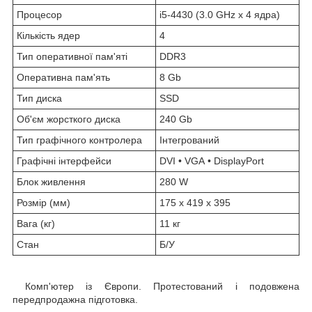
Процесор
i5-4430 (3.0 GHz x 4 ядра)
Кількість ядер
4
Тип оперативної пам'яті
DDR3
Оперативна пам'ять
8 Gb
Тип диска
SSD
Об'єм жорсткого диска
240 Gb
Тип графічного контролера
Інтегрований
Графічні інтерфейси
DVI • VGA • DisplayPort
Блок живлення
280 W
Розмір (мм)
175 x 419 x 395
Вага (кг)
11 кг
Стан
Б/У
Комп'ютер із Європи. Протестований і подовжена
передпродажна підготовка.