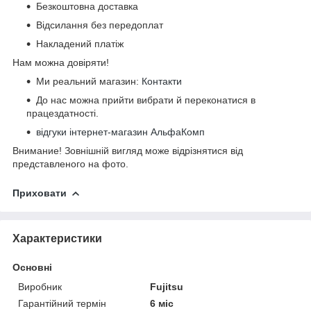
Безкоштовна доставка
Відсилання без передоплат
Накладений платіж
Нам можна довіряти!
Ми реальний магазин:
Контакти
До нас можна прийти вибрати й переконатися в
працездатності.
відгуки інтернет-магазин АльфаКомп
Внимание! Зовнішній вигляд може відрізнятися від
представленого на фото.
Приховати
Характеристики
Основні
Виробник
Fujitsu
Гарантійний термін
6 міс