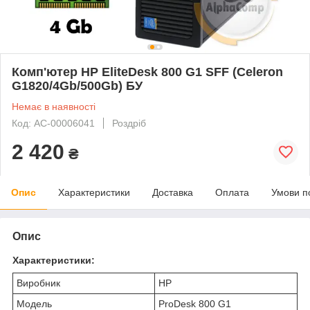
Комп'ютер HP EliteDesk 800 G1 SFF (Celeron
G1820/4Gb/500Gb) БУ
Немає в наявності
Код: AC-00006041
Роздріб
2 420
₴
Опис
Характеристики
Доставка
Оплата
Умови п
Опис
Характеристики:
Виробник
HP
Модель
ProDesk 800 G1