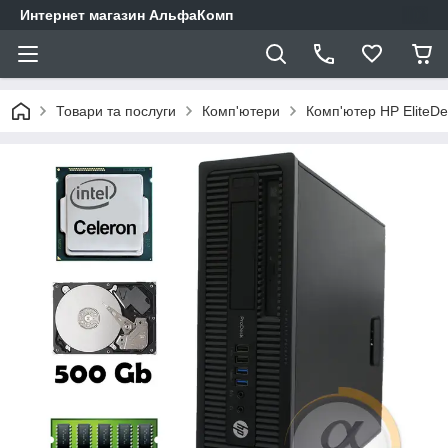
Интернет магазин АльфаКомп
Товари та послуги
Комп'ютери
Комп'ютер HP EliteD