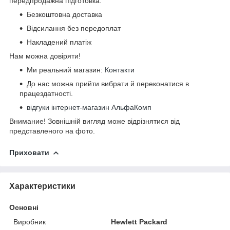
передпродажна підготовка.
Безкоштовна доставка
Відсилання без передоплат
Накладений платіж
Нам можна довіряти!
Ми реальний магазин:
Контакти
До нас можна прийти вибрати й переконатися в
працездатності.
відгуки інтернет-магазин АльфаКомп
Внимание! Зовнішній вигляд може відрізнятися від
представленого на фото.
Приховати
Характеристики
Основні
Виробник
Hewlett Packard