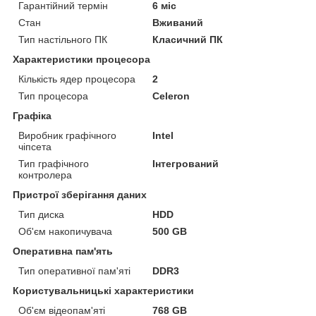
Гарантійний термін
6 міс
Стан
Вживаний
Тип настільного ПК
Класичний ПК
Характеристики процесора
Кількість ядер процесора
2
Тип процесора
Celeron
Графіка
Виробник графічного
Intel
чіпсета
Тип графічного
Інтегрований
контролера
Пристрої зберігання даних
Тип диска
HDD
Об'єм накопичувача
500 GB
Оперативна пам'ять
Тип оперативної пам'яті
DDR3
Користувальницькі характеристики
Об'єм відеопам'яті
768 GB