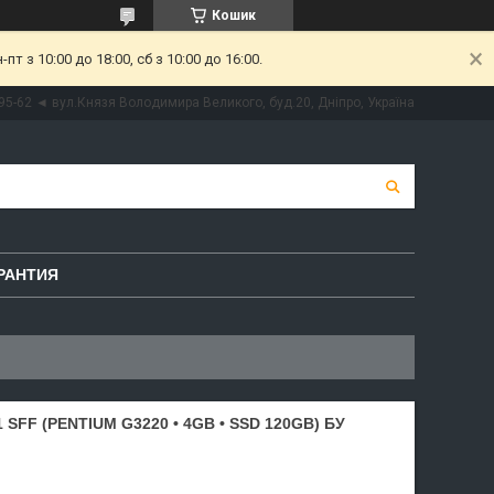
Кошик
 з 10:00 до 18:00, сб з 10:00 до 16:00.
95-62 ◄ вул.Князя Володимира Великого, буд.20, Дніпро, Україна
РАНТИЯ
SFF (PENTIUM G3220 • 4GB • SSD 120GB) БУ