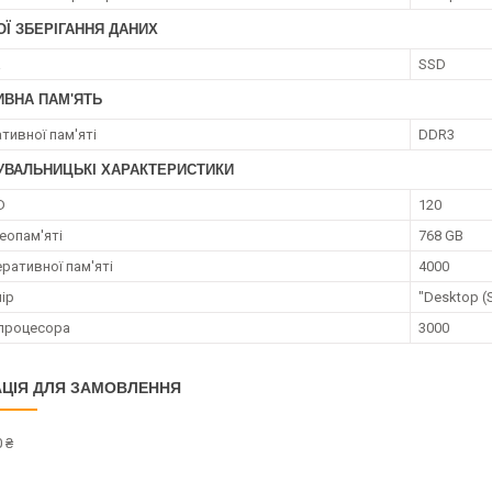
Ї ЗБЕРІГАННЯ ДАНИХ
а
SSD
ИВНА ПАМ'ЯТЬ
тивної пам'яті
DDR3
УВАЛЬНИЦЬКІ ХАРАКТЕРИСТИКИ
D
120
еопам'яті
768 GB
ративної пам'яті
4000
ір
"Desktop (
процесора
3000
ЦІЯ ДЛЯ ЗАМОВЛЕННЯ
 ₴