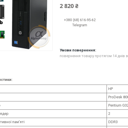
2 820 ₴
+380 (68) 616-95-62
Telegram
повернення товару протягом 14 днів
з
стики:
HP
ProDesk 80
р
Pentium G32
 ядер
2
тивної пам'яті
DDR3