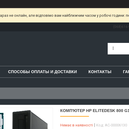
раз не онлайн, але відповімо вам найближчим часом у робочі години: пн-пт
(068)616-
СПОСОБЫ ОПЛАТЫ И ДОСТАВКИ
КОНТАКТЫ
ГА
КОМП'ЮТЕР HP ELITEDESK 800 G1 
Немає в наявності
Код:
AC-00006130