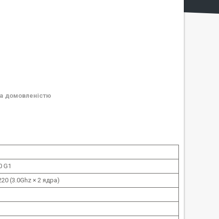
а домовленістю
0 G1
20 (3.0Ghz × 2 ядра)