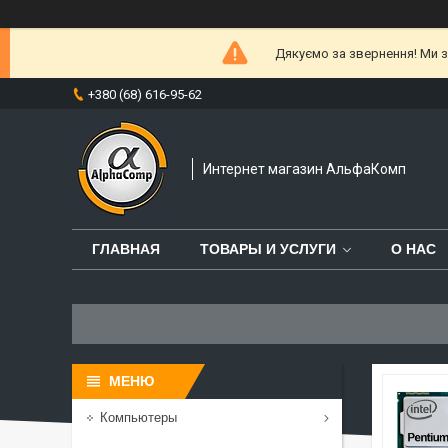
Дякуємо за звернення! Ми за
+380 (68) 616-95-62
Интернет магазин АльфаКомп
ГЛАВНАЯ
ТОВАРЫ И УСЛУГИ
О НАС
Компьютеры