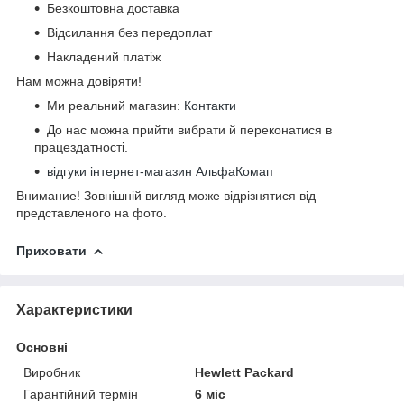
Безкоштовна доставка
Відсилання без передоплат
Накладений платіж
Нам можна довіряти!
Ми реальний магазин:
Контакти
До нас можна прийти вибрати й переконатися в
працездатності.
відгуки інтернет-магазин АльфаКомап
Внимание! Зовнішній вигляд може відрізнятися від
представленого на фото.
Приховати
Характеристики
Основні
Виробник
Hewlett Packard
Гарантійний термін
6 міс