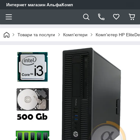
Интернет магазин АльфаКомп
Товари та послуги
Комп'ютери
Комп'ютер HP EliteDe