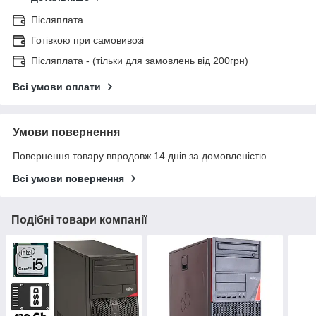
Післяплата
Готівкою при самовивозі
Післяплата - (тільки для замовлень від 200грн)
Всі умови оплати
Умови повернення
Повернення товару впродовж 14 днів за домовленістю
Всі умови повернення
Подібні товари компанії