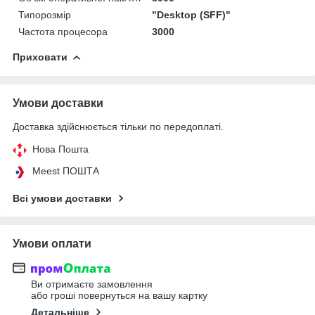
Типорозмір
"Desktop (SFF)"
Частота процесора
3000
Приховати
Умови доставки
Доставка здійснюється тільки по передоплаті.
Нова Пошта
Meest ПОШТА
Всі умови доставки
Умови оплати
Ви отримаєте замовлення
або гроші повернуться на вашу картку
Детальніше