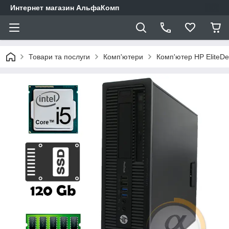
Интернет магазин АльфаКомп
Товари та послуги
Комп'ютери
Комп'ютер HP EliteDe