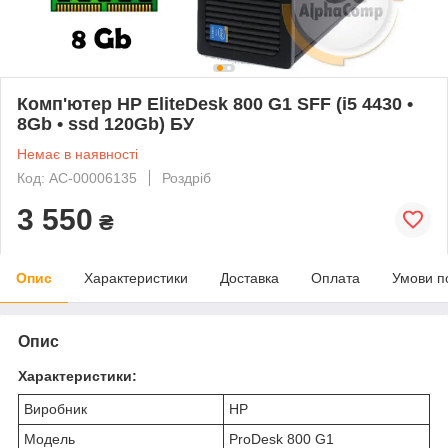
Комп'ютер HP EliteDesk 800 G1 SFF (i5 4430 •
8Gb • ssd 120Gb) БУ
Немає в наявності
Код: AC-00006135
Роздріб
3 550
₴
Опис
Характеристики
Доставка
Оплата
Умови п
Опис
Характеристики:
Виробник
HP
Модель
ProDesk 800 G1