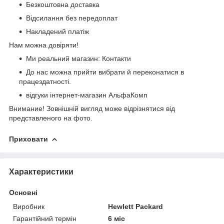
Безкоштовна доставка
Відсилання без передоплат
Накладений платіж
Нам можна довіряти!
Ми реальний магазин:
Контакти
До нас можна прийти вибрати й переконатися в
працездатності.
відгуки інтернет-магазин АльфаКомп
Внимание! Зовнішній вигляд може відрізнятися від
представленого на фото.
Приховати
Характеристики
Основні
Виробник
Hewlett Packard
Гарантійний термін
6 міс