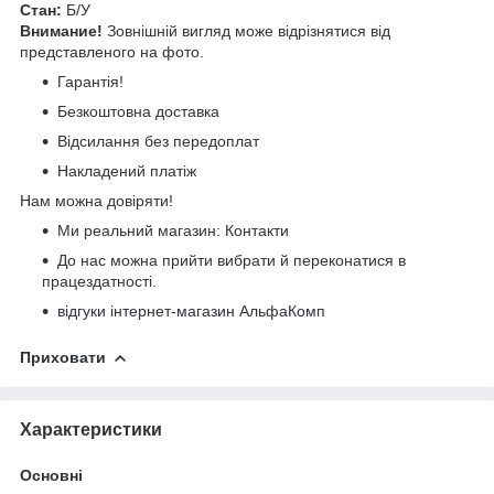
Стан:
Б/У
Внимание!
Зовнішній вигляд може відрізнятися від
представленого на фото.
Гарантія!
Безкоштовна доставка
Відсилання без передоплат
Накладений платіж
Нам можна довіряти!
Ми реальний магазин:
Контакти
До нас можна прийти вибрати й переконатися в
працездатності.
відгуки інтернет-магазин АльфаКомп
Приховати
Характеристики
Основні