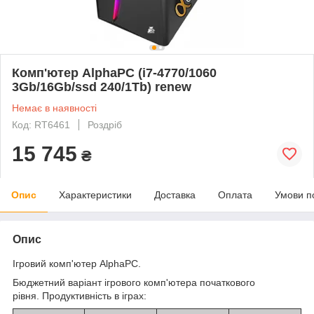
Комп'ютер AlphaPC (i7-4770/1060
3Gb/16Gb/ssd 240/1Tb) renew
Немає в наявності
Код: RT6461
Роздріб
15 745
₴
Опис
Характеристики
Доставка
Оплата
Умови п
Опис
Ігровий комп'ютер AlphaPC.
Бюджетний варіант ігрового комп'ютера початкового
рівня. Продуктивність в іграх: