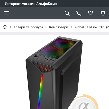
Интернет магазин АльфаКомп
Товари та послуги
Комп'ютери
AlphaPC RG6-T201 (i