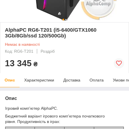
AlphaPC RG6-T201 (i5-6400/GTX1060
3Gb/8Gb/ssd 120/500Gb)
Немає в наявності
Код: RG6-T201
Роздріб
13 345
₴
Опис
Характеристики
Доставка
Оплата
Умови п
Опис
Ігровий комп'ютер AlphaPC.
Бюджетний варіант ігрового комп'ютера початкового
рівня. Продуктивність в іграх: