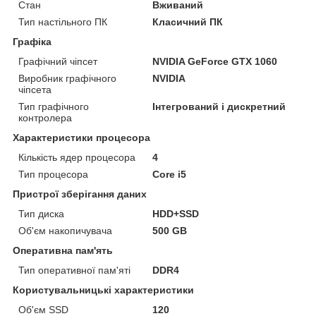
Стан
Вживаний
Тип настільного ПК
Класичний ПК
Графіка
Графічний чіпсет
NVIDIA GeForce GTX 1060
Виробник графічного
NVIDIA
чіпсета
Тип графічного
Інтегрований і дискретний
контролера
Характеристики процесора
Кількість ядер процесора
4
Тип процесора
Core i5
Пристрої зберігання даних
Тип диска
HDD+SSD
Об'єм накопичувача
500 GB
Оперативна пам'ять
Тип оперативної пам'яті
DDR4
Користувальницькі характеристики
Об'єм SSD
120