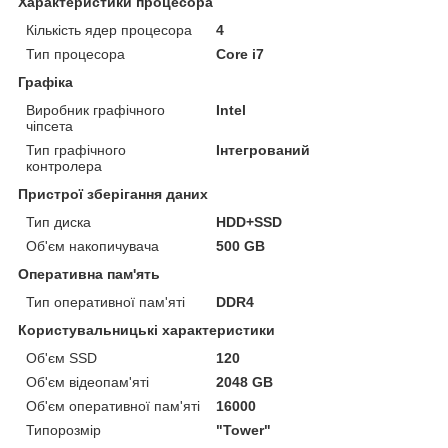
Характеристики процесора
Кількість ядер процесора
4
Тип процесора
Core i7
Графіка
Виробник графічного
Intel
чіпсета
Тип графічного
Інтегрований
контролера
Пристрої зберігання даних
Тип диска
HDD+SSD
Об'єм накопичувача
500 GB
Оперативна пам'ять
Тип оперативної пам'яті
DDR4
Користувальницькі характеристики
Об'єм SSD
120
Об'єм відеопам'яті
2048 GB
Об'єм оперативної пам'яті
16000
Типорозмір
"Tower"