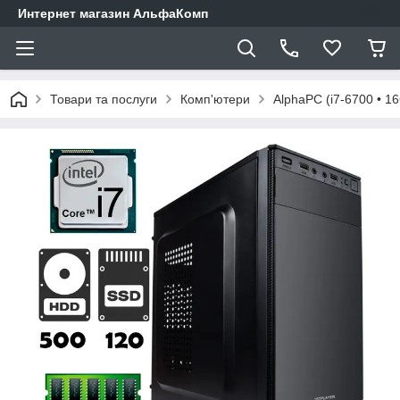
Интернет магазин АльфаКомп
Товари та послуги
Комп'ютери
AlphaPC (i7-6700 • 1