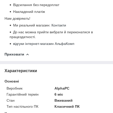
Відсилання без передоплат
Накладений платіж
Нам довіряють!
Ми реальний магазин:
Контакти
До нас можна прийти вибрати й переконатися в
працездатності.
відгуки інтернет-магазин АльфаКомп
Приховати
Характеристики
Основні
Виробник
AlphaPC
Гарантійний термін
6 міс
Стан
Вживаний
Тип настільного ПК
Класичний ПК