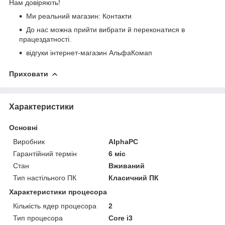
Нам довіряють!
Ми реальний магазин:
Контакти
До нас можна прийти вибрати й переконатися в
працездатності.
відгуки інтернет-магазин АльфаКомап
Приховати
Характеристики
Основні
Виробник
AlphaPC
Гарантійний термін
6 міс
Стан
Вживаний
Тип настільного ПК
Класичний ПК
Характеристики процесора
Кількість ядер процесора
2
Тип процесора
Core i3