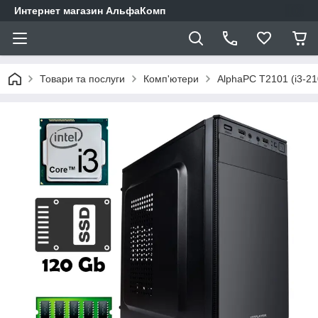
Интернет магазин АльфаКомп
Товари та послуги
Комп'ютери
AlphaPC T2101 (i3-21