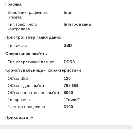
Графіка
Виробник графічного
Intel
чіпсета
Тип графічного
Інтегрований
контролера
Пристрої зберігання даних
Тип диска
SSD
Оперативна пам'ять
Тип оперативної пам'яті
DDR3
Користувальницькі характеристики
Об'єм SSD
120
Об'єм відеопам'яті
768 GB
Об'єм оперативної пам'яті
8000
Типорозмір
"Tower"
Частота процесора
3100
Приховати