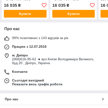
RG9
16 035
16 035
16 
₴
₴
Купити
Купити
Про нас
99% позитивних з 143 відгуків за рік
Працює з 12.07.2016
м. Дніпро
(068)616-95-62 ◄ вул.Князя Володимира Великого,
буд.20 , Дніпро, Україна
Контакти
Сьогодні вихідний
Показати весь графік роботи
Про нас