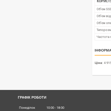
КОРИСТ
Об'єм SS
Об'єм від
Об'єм опе
Типорозм
Частота 
ІНФОРМА
Ціна:
4 915
ГРАФІК РОБОТИ
Понеділок
10:00
18:00