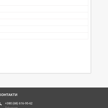
+380 (68) 616-95-62
Telegram