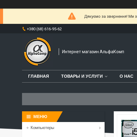
Дякуємо за звернення! Ми за
+380 (68) 616-95-62
Интернет магазин АльфаКомп
ГЛАВНАЯ
ТОВАРЫ И УСЛУГИ
О НАС
Компьютеры