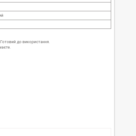
ий
 Готовий до використання.
маєте.