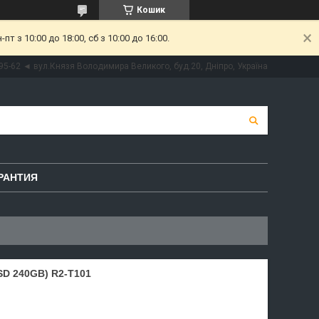
Кошик
 з 10:00 до 18:00, сб з 10:00 до 16:00.
95-62 ◄ вул.Князя Володимира Великого, буд.20, Дніпро, Україна
РАНТИЯ
SSD 240GB) R2-T101