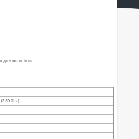
а домовленістю
0 (2.80 Ghz)