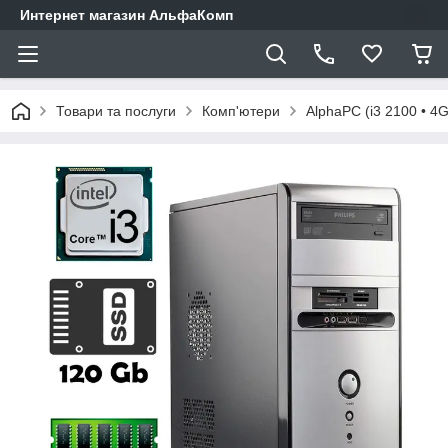
Интернет магазин АльфаКомп
Товари та послуги
Комп'ютери
AlphaPC (i3 2100 • 4