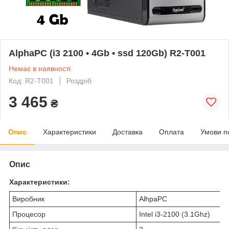
AlphaPC (i3 2100 • 4Gb • ssd 120Gb) R2-T001
Немає в наявності
Код: R2-T001
Роздріб
3 465
₴
Опис
Характеристики
Доставка
Оплата
Умови п
Опис
Характеристики:
Виробник
AlhpaPC
Процесор
Intel i3-2100 (3.1Ghz)