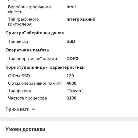
Виробник графічного
Intel
чіпсета
Тип графічного
Інтегрований
контролера
Пристрої зберігання даних
Тип диска
SSD
Оперативна пам'ять
Тип оперативної пам'яті
DDR3
Користувальницькі характеристики
Об'єм SSD
120
Об'єм оперативної пам'яті
4000
Типорозмір
"Tower"
Частота процесора
3100
Приховати
Умови доставки