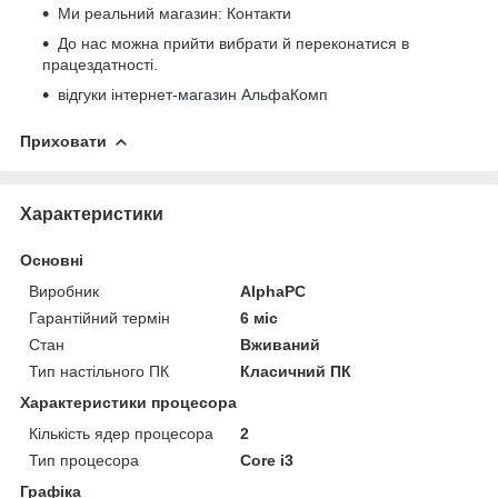
Ми реальний магазин:
Контакти
До нас можна прийти вибрати й переконатися в
працездатності.
відгуки інтернет-магазин АльфаКомп
Приховати
Характеристики
Основні
Виробник
AlphaPC
Гарантійний термін
6 міс
Стан
Вживаний
Тип настільного ПК
Класичний ПК
Характеристики процесора
Кількість ядер процесора
2
Тип процесора
Core i3
Графіка