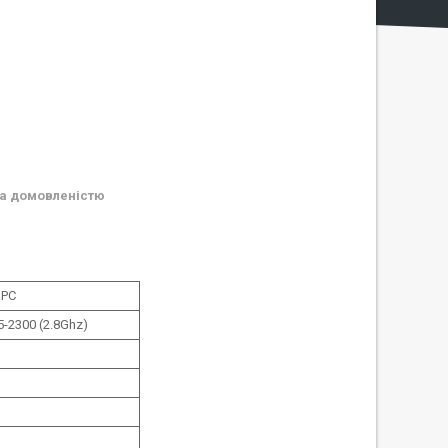
а домовленістю
aPC
i5-2300 (2.8Ghz)