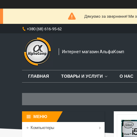
Дякуємо за звернення! Ми за
+380 (68) 616-95-62
Интернет магазин АльфаКомп
ГЛАВНАЯ
ТОВАРЫ И УСЛУГИ
О НАС
Компьютеры