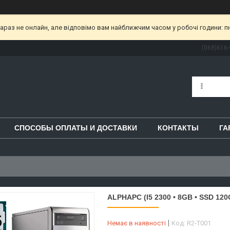
раз не онлайн, але відповімо вам найближчим часом у робочі години: пн-пт
(068)616-
СПОСОБЫ ОПЛАТЫ И ДОСТАВКИ
КОНТАКТЫ
ГА
ALPHAPC (I5 2300 • 8GB • SSD 120
Немає в наявності
Код:
R2-T001