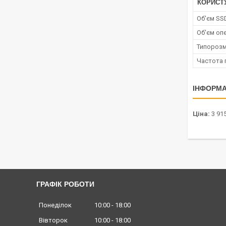
КОРИСТ
Об'єм SS
Об'єм опе
Типорозм
Частота 
ІНФОРМА
Ціна:
3 915
ГРАФІК РОБОТИ
Понеділок
10:00
18:00
Вівторок
10:00
18:00