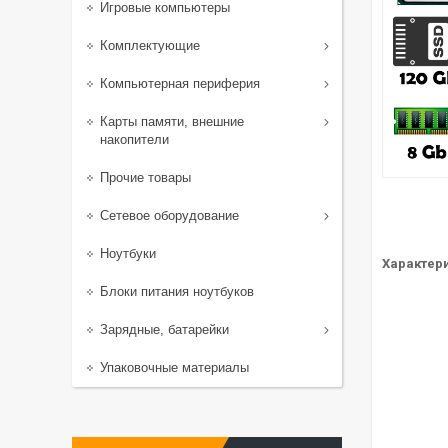
Игровые компьютеры
Комплектующие
Компьютерная периферия
Карты памяти, внешние
накопители
Прочие товары
Сетевое оборудование
Ноутбуки
Характери
Блоки питания ноутбуков
Зарядные, батарейки
Упаковочные материалы