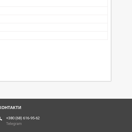
+380 (68) 616-95-62
Telegram