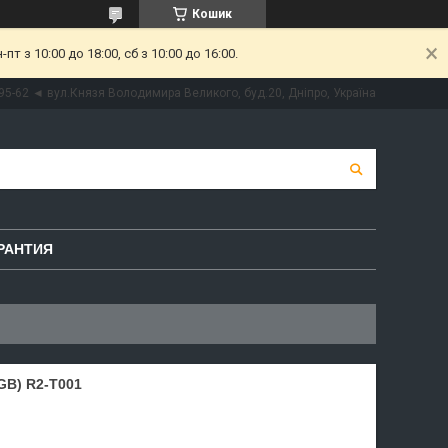
Кошик
 з 10:00 до 18:00, сб з 10:00 до 16:00.
95-62 ◄ вул.Князя Володимира Великого, буд.20, Дніпро, Україна
РАНТИЯ
GB) R2-T001