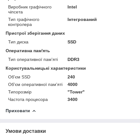
Виробник графічного
Intel
чіпсета
Тип графічного
Інтегрований
контролера
Пристрої зберігання даних
Тип диска
SSD
Оперативна пам'ять
Тип оперативної пам'яті
DDR3
Користувальницькі характеристики
Об'єм SSD
240
Об'єм оперативної пам'яті
4000
Типорозмір
"Tower"
Частота процесора
3400
Приховати
Умови доставки