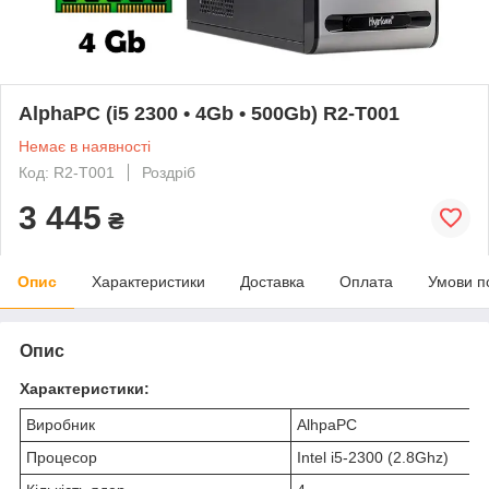
AlphaPC (i5 2300 • 4Gb • 500Gb) R2-T001
Немає в наявності
Код: R2-T001
Роздріб
3 445
₴
Опис
Характеристики
Доставка
Оплата
Умови п
Опис
Характеристики:
Виробник
AlhpaPC
Процесор
Intel i5-2300 (2.8Ghz)