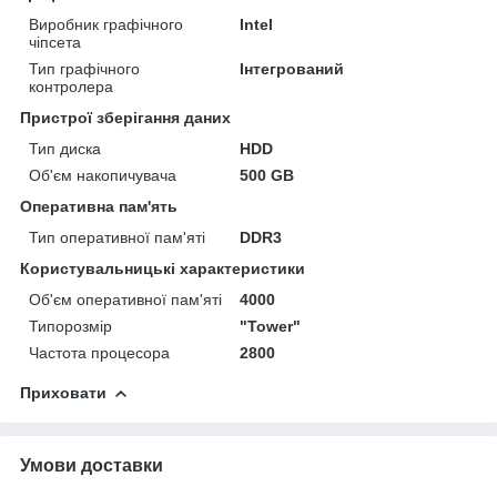
Виробник графічного
Intel
чіпсета
Тип графічного
Інтегрований
контролера
Пристрої зберігання даних
Тип диска
HDD
Об'єм накопичувача
500 GB
Оперативна пам'ять
Тип оперативної пам'яті
DDR3
Користувальницькі характеристики
Об'єм оперативної пам'яті
4000
Типорозмір
"Tower"
Частота процесора
2800
Приховати
Умови доставки