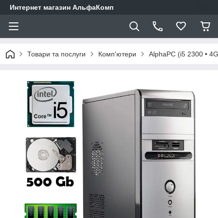
Интернет магазин АльфаКомп
Товари та послуги
Комп'ютери
AlphaPC (i5 2300 • 4