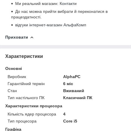
Ми реальний магазин:
Контакти
До нас можна прийти вибрати й переконатися в
працездатності.
відгуки інтернет-магазин АльфаКомп
Приховати
Характеристики
Основні
Виробник
AlphaPC
Гарантійний термін
6 міс
Стан
Вживаний
Тип настільного ПК
Класичний ПК
Характеристики процесора
Кількість ядер процесора
4
Тип процесора
Core i5
Графіка