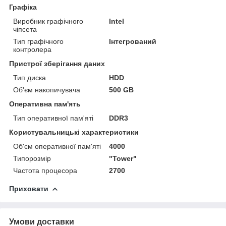
Графіка
Виробник графічного
Intel
чіпсета
Тип графічного
Інтегрований
контролера
Пристрої зберігання даних
Тип диска
HDD
Об'єм накопичувача
500 GB
Оперативна пам'ять
Тип оперативної пам'яті
DDR3
Користувальницькі характеристики
Об'єм оперативної пам'яті
4000
Типорозмір
"Tower"
Частота процесора
2700
Приховати
Умови доставки