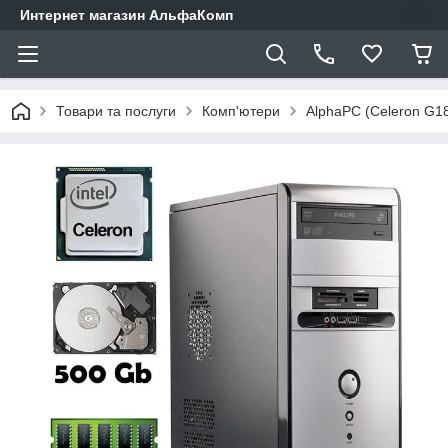
Интернет магазин АльфаКомп
Товари та послуги
Комп'ютери
AlphaPC (Celeron G1