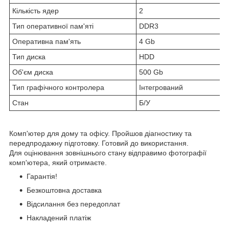
Кількість ядер
2
Тип оперативної пам'яті
DDR3
Оперативна пам'ять
4 Gb
Тип диска
HDD
Об'єм диска
500 Gb
Тип графічного контролера
Інтегрований
Стан
Б/У
Комп'ютер для дому та офісу. Пройшов діагностику та
передпродажну підготовку. Готовий до використання.
Для оцінювання зовнішнього стану відправимо фотографії
комп'ютера, який отримаєте.
Гарантія!
Безкоштовна доставка
Відсилання без передоплат
Накладений платіж