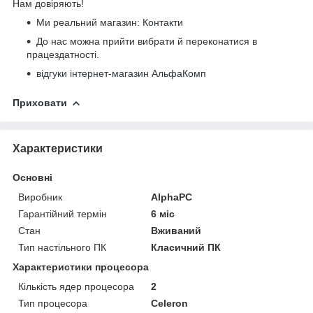
Нам довіряють!
Ми реальний магазин:
Контакти
До нас можна прийти вибрати й переконатися в
працездатності.
відгуки інтернет-магазин АльфаКомп
Приховати
Характеристики
Основні
Виробник
AlphaPC
Гарантійний термін
6 міс
Стан
Вживаний
Тип настільного ПК
Класичний ПК
Характеристики процесора
Кількість ядер процесора
2
Тип процесора
Celeron