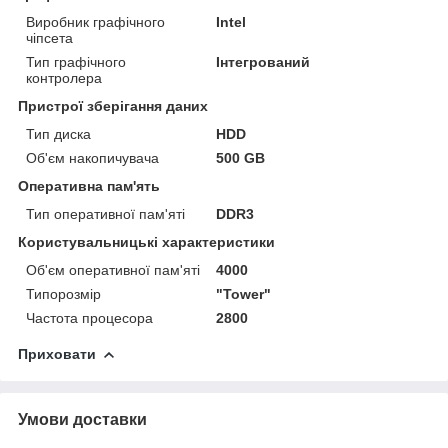
Виробник графічного
Intel
чіпсета
Тип графічного
Інтегрований
контролера
Пристрої зберігання даних
Тип диска
HDD
Об'єм накопичувача
500 GB
Оперативна пам'ять
Тип оперативної пам'яті
DDR3
Користувальницькі характеристики
Об'єм оперативної пам'яті
4000
Типорозмір
"Tower"
Частота процесора
2800
Приховати
Умови доставки