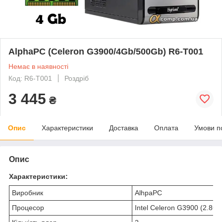
AlphaPC (Celeron G3900/4Gb/500Gb) R6-T001
Немає в наявності
Код: R6-T001
Роздріб
3 445
₴
Опис
Характеристики
Доставка
Оплата
Умови п
Опис
Характеристики:
Виробник
AlhpaPC
Процесор
Intel Celeron G3900 (2.8Gh