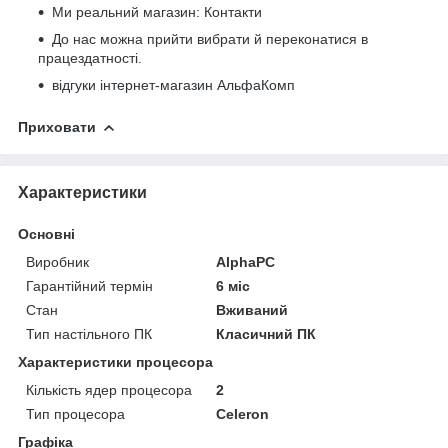
Ми реальний магазин:
Контакти
До нас можна прийти вибрати й переконатися в
працездатності.
відгуки інтернет-магазин АльфаКомп
Приховати
Характеристики
Основні
Виробник
AlphaPC
Гарантійний термін
6 міс
Стан
Вживаний
Тип настільного ПК
Класичний ПК
Характеристики процесора
Кількість ядер процесора
2
Тип процесора
Celeron
Графіка