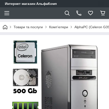
Интернет магазин АльфаКомп
Товари та послуги
Комп'ютери
AlphaPC (Celeron G3