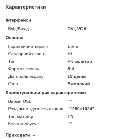
Характеристики
Інтерфейси
Вхід/Вихід
DVI, VGA
Основні
Гарантійний термін
1 міс
Сенсорний екран
Ні
Тип
РК-монітор
Формат екрану
5:4
Діагональ екрану
19 дюйм
Стан
Вживаний
Користувальницькі характеристики
Версія USB
""
Роздільна здатність екрана
"1280×1024"
Тип матриці
TN
Колір корпусу
""
Приховати