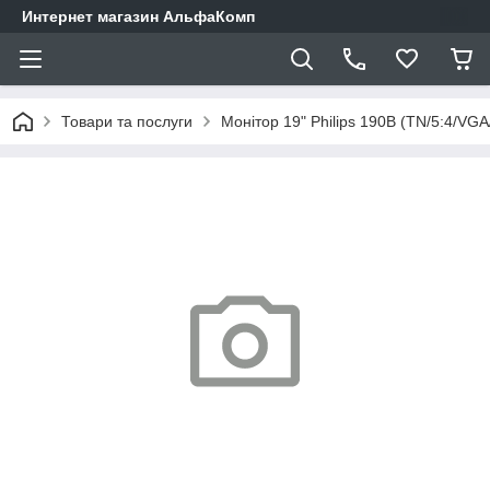
Интернет магазин АльфаКомп
Товари та послуги
Монітор 19" Philips 190B (TN/5:4/VG