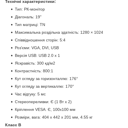
Технічні характеристики:
Тип: РК-монітор
Діагональ: 19"
Тип матриці: TN
Максимальна роздільна здатність: 1280 × 1024
Співвідношення сторін: 5:4
Роз'єми: VGA, DVI, USB
Версія USB: USB 2.0 x 1
Яскравість: 300 кд/м2
Контрастність: 800:1
Кут огляду за горизонталлю: 176°
Кут огляду за вертикаллю: 170°
Час відгуку: 5 мс
Стереопереливки: Є (1 Вт x 2)
Кріплення VESA: Є, 100х100 мм
Розміри, вага: 404 x 442 x 201 мм, 4.55 кг
Клacc В